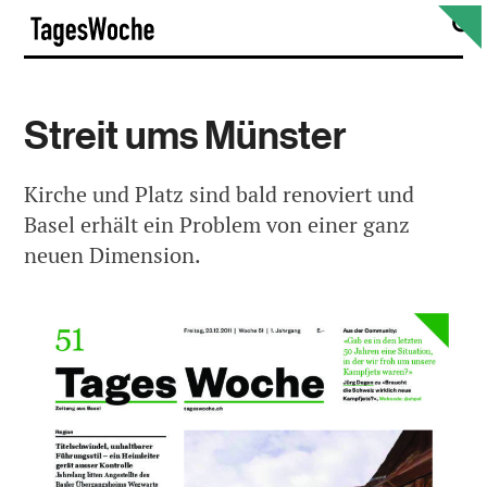
Skip
S
TagesWoche
to
content
Streit ums Münster
Kirche und Platz sind bald renoviert und
Basel erhält ein Problem von einer ganz
neuen Dimension.