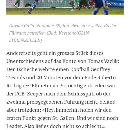
Davide Calla (Nummer 39) hat eben zur zweiten Basler
Führung getroffen. (Bild: Keystone/GIAN
EHRENZELLER)
Andererseits geht ein grosses Stück dieses
Unentschiedens auf das Konto von Tomas Vaclik:
Der Tscheche wehrte einen Kopfball Geoffrey
Tréands und 20 Minuten vor dem Ende Roberto
Rodriguez’ Elfmeter ab. So richtig zufrieden war
der FCB-Keeper nach dem Schlusspfiff ob der
zweimal preisgegebenen Führung nicht, befand
aber trotzdem: «Hey, immerhin holen wir den
ersten Punkt gegen St. Gallen. Und wir sind noch
Leader. Also lief es doch nicht so schlecht.»