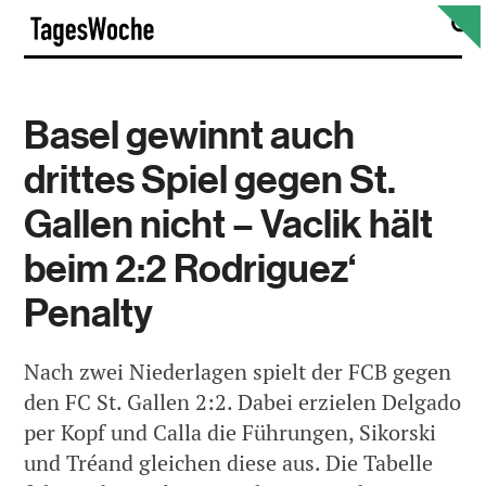
Skip
S
TagesWoche
to
content
Basel gewinnt auch
drittes Spiel gegen St.
Gallen nicht – Vaclik hält
beim 2:2 Rodriguez‘
Penalty
Nach zwei Niederlagen spielt der FCB gegen
den FC St. Gallen 2:2. Dabei erzielen Delgado
per Kopf und Calla die Führungen, Sikorski
und Tréand gleichen diese aus. Die Tabelle