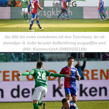
Das Bild des ersten Gratulanten mit dem Torschüzen, der als
ehemaliger St. Galler bei jeder Ballberührung ausgepfiffen wird.
(Bild: Keystone/GIAN EHRENZELLER)