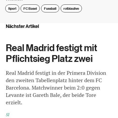
Sport
FC Basel
Fussball
rotblaulive
Nächster Artikel
Real Madrid festigt mit
Pflichtsieg Platz zwei
Real Madrid festigt in der Primera Division
den zweiten Tabellenplatz hinter dem FC
Barcelona. Matchwinner beim 2:0 gegen
Levante ist Gareth Bale, der beide Tore
erzielt.
SI