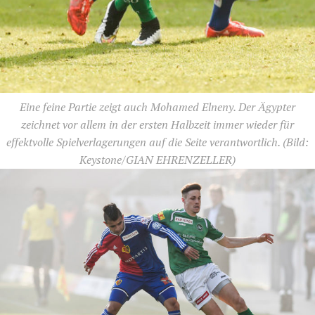
Eine feine Partie zeigt auch Mohamed Elneny. Der Ägypter
zeichnet vor allem in der ersten Halbzeit immer wieder für
effektvolle Spielverlagerungen auf die Seite verantwortlich.
(Bild:
Keystone/GIAN EHRENZELLER)