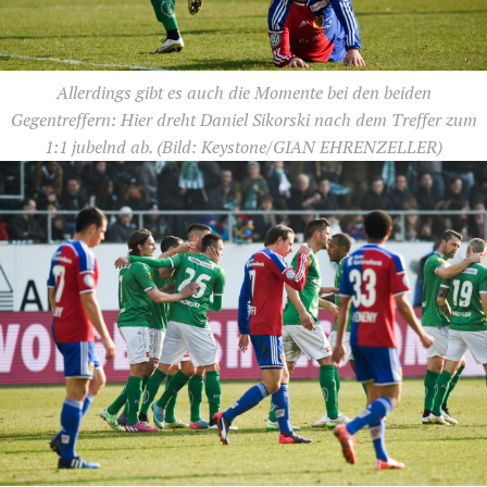
Allerdings gibt es auch die Momente bei den beiden
Gegentreffern: Hier dreht Daniel Sikorski nach dem Treffer zum
1:1 jubelnd ab.
(Bild: Keystone/GIAN EHRENZELLER)