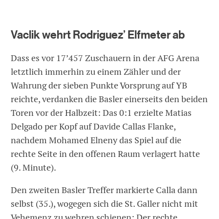
Vaclik wehrt Rodriguez’ Elfmeter ab
Dass es vor 17’457 Zuschauern in der AFG Arena
letztlich immerhin zu einem Zähler und der
Wahrung der sieben Punkte Vorsprung auf YB
reichte, verdanken die Basler einerseits den beiden
Toren vor der Halbzeit: Das 0:1 erzielte Matias
Delgado per Kopf auf Davide Callas Flanke,
nachdem Mohamed Elneny das Spiel auf die
rechte Seite in den offenen Raum verlagert hatte
(9. Minute).
Den zweiten Basler Treffer markierte Calla dann
selbst (35.), wogegen sich die St. Galler nicht mit
Vehemenz zu wehren schienen: Der rechte