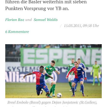
führen die Basler weiterhin mit sieben
Punkten Vorsprung vor YB an.
Florian Raz
Samuel Waldis
/
15.03.2015, 09:58 Uhr
6 Kommentare
Breel Embolo (Basel) gegen Dejan Janjatovic (St.Gallen),