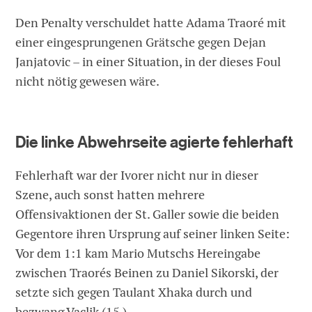
Den Penalty verschuldet hatte Adama Traoré mit
einer eingesprungenen Grätsche gegen Dejan
Janjatovic – in einer Situation, in der dieses Foul
nicht nötig gewesen wäre.
Die linke Abwehrseite agierte fehlerhaft
Fehlerhaft war der Ivorer nicht nur in dieser
Szene, auch sonst hatten mehrere
Offensivaktionen der St. Galler sowie die beiden
Gegentore ihren Ursprung auf seiner linken Seite:
Vor dem 1:1 kam Mario Mutschs Hereingabe
zwischen Traorés Beinen zu Daniel Sikorski, der
setzte sich gegen Taulant Xhaka durch und
bezwang Vaclik (15.).