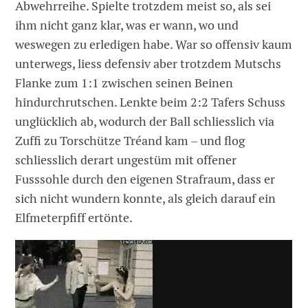
Abwehrreihe. Spielte trotzdem meist so, als sei
ihm nicht ganz klar, was er wann, wo und
weswegen zu erledigen habe. War so offensiv kaum
unterwegs, liess defensiv aber trotzdem Mutschs
Flanke zum 1:1 zwischen seinen Beinen
hindurchrutschen. Lenkte beim 2:2 Tafers Schuss
unglücklich ab, wodurch der Ball schliesslich via
Zuffi zu Torschütze Tréand kam – und flog
schliesslich derart ungestüm mit offener
Fusssohle durch den eigenen Strafraum, dass er
sich nicht wundern konnte, als gleich darauf ein
Elfmeterpfiff ertönte.