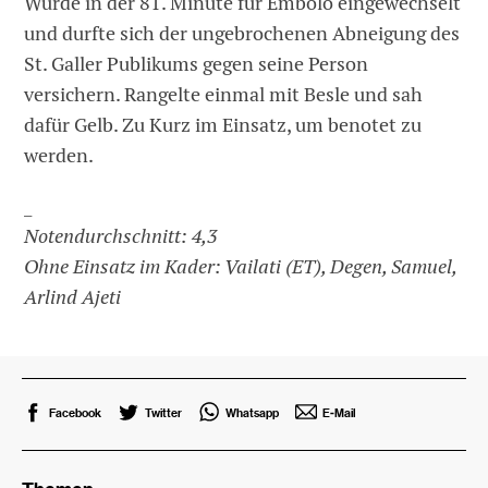
Wurde in der 81. Minute für Embolo eingewechselt
und durfte sich der ungebrochenen Abneigung des
St. Galler Publikums gegen seine Person
versichern. Rangelte einmal mit Besle und sah
dafür Gelb. Zu Kurz im Einsatz, um benotet zu
werden.
_
Notendurchschnitt: 4,3
Ohne Einsatz im Kader: Vailati (ET), Degen, Samuel,
Arlind Ajeti
Facebook
Twitter
Whatsapp
E-Mail