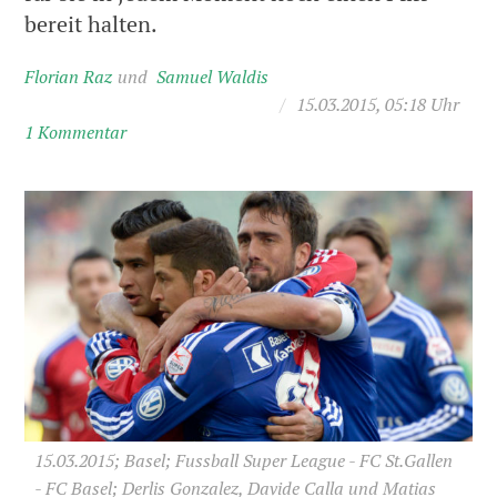
bereit halten.
Florian Raz
Samuel Waldis
/
15.03.2015, 05:18 Uhr
1 Kommentar
15.03.2015; Basel; Fussball Super League - FC St.Gallen
- FC Basel; Derlis Gonzalez, Davide Calla und Matias