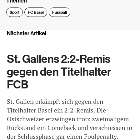
Themen
Sport
FC Basel
Fussball
Nächster Artikel
St. Gallens 2:2-Remis
gegen den Titelhalter
FCB
St. Gallen erkämpft sich gegen den
Titelhalter Basel ein 2:2-Remis. Die
Ostschweizer erzwingen trotz zweimaligem
Rückstand ein Comeback und verschiessen in
der Schlussphase gar einen Foulpenalty.