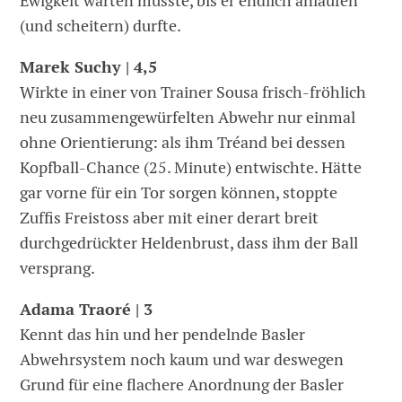
Ewigkeit warten musste, bis er endlich anlaufen
(und scheitern) durfte.
Marek Suchy | 4,5
Wirkte in einer von Trainer Sousa frisch-fröhlich
neu zusammengewürfelten Abwehr nur einmal
ohne Orientierung: als ihm Tréand bei dessen
Kopfball-Chance (25. Minute) entwischte. Hätte
gar vorne für ein Tor sorgen können, stoppte
Zuffis Freistoss aber mit einer derart breit
durchgedrückter Heldenbrust, dass ihm der Ball
versprang.
Adama Traoré | 3
Kennt das hin und her pendelnde Basler
Abwehrsystem noch kaum und war deswegen
Grund für eine flachere Anordnung der Basler