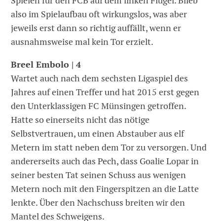
Spielen für den FCB auf dem linken Flügel. Blieb
also im Spielaufbau oft wirkungslos, was aber
jeweils erst dann so richtig auffällt, wenn er
ausnahmsweise mal kein Tor erzielt.
Breel Embolo | 4
Wartet auch nach dem sechsten Ligaspiel des
Jahres auf einen Treffer und hat 2015 erst gegen
den Unterklassigen FC Münsingen getroffen.
Hatte so einerseits nicht das nötige
Selbstvertrauen, um einen Abstauber aus elf
Metern im statt neben dem Tor zu versorgen. Und
andererseits auch das Pech, dass Goalie Lopar in
seiner besten Tat seinen Schuss aus wenigen
Metern noch mit den Fingerspitzen an die Latte
lenkte. Über den Nachschuss breiten wir den
Mantel des Schweigens.