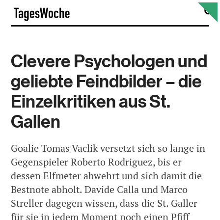
Skip
S
TagesWoche
to
content
Clevere Psychologen und
geliebte Feindbilder – die
Einzelkritiken aus St.
Gallen
Goalie Tomas Vaclik versetzt sich so lange in
Gegenspieler Roberto Rodriguez, bis er
dessen Elfmeter abwehrt und sich damit die
Bestnote abholt. Davide Calla und Marco
Streller dagegen wissen, dass die St. Galler
für sie in jedem Moment noch einen Pfiff