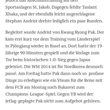
jedoch das Abschlusstraining auf den
Sportanlagen St. Jakob. Dagegen fehlte Taulant
Xhaka, und der ebenfalls leicht angeschlagene
Stephan Andrist drehte lediglich ein paar Runden.
Begleitet wurde Andrist von Kwang Ryong Pak. Der
kam erst kurz vor dem Training vom Länderspiel
in Pjöngjang wieder in Basel an. Dort hatte der 19-
Jährige 90 Minuten gespielt und die Vorlage zum
Tor beim historischen 1:0-Sieg gegen Japan
geleistet. Die WM 2014 ist für Nordkorea dennoch
passé. Am Freitag hatte Pak dann noch so profane
Dinge zu erledigen wie ein Visum für die Reise mit
dem FCB am Montag nach Bukarest zum
Champions-League-Spiel. Gegen YB wird der
jetlag-geplagte Pak nicht zum Aufgebot gehören.