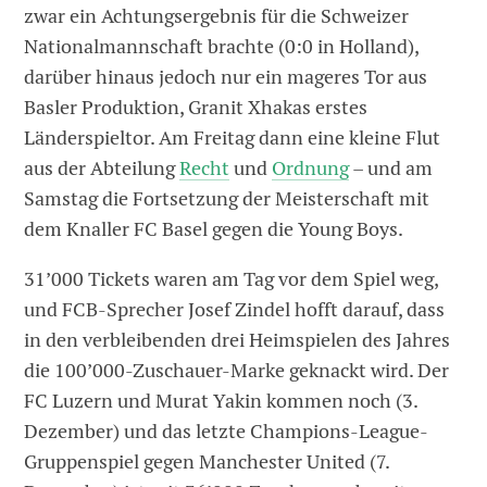
zwar ein Achtungsergebnis für die Schweizer
Nationalmannschaft brachte (0:0 in Holland),
darüber hinaus jedoch nur ein mageres Tor aus
Basler Produktion, Granit Xhakas erstes
Länderspieltor. Am Freitag dann eine kleine Flut
aus der Abteilung
Recht
und
Ordnung
– und am
Samstag die Fortsetzung der Meisterschaft mit
dem Knaller FC Basel gegen die Young Boys.
31’000 Tickets waren am Tag vor dem Spiel weg,
und FCB-Sprecher Josef Zindel hofft darauf, dass
in den verbleibenden drei Heimspielen des Jahres
die 100’000-Zuschauer-Marke geknackt wird. Der
FC Luzern und Murat Yakin kommen noch (3.
Dezember) und das letzte Champions-League-
Gruppenspiel gegen Manchester United (7.