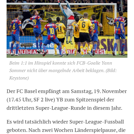
Beim 1:1 im Hinspiel konnte sich FCB-Goalie Yann
Sommer nicht über mangelnde Arbeit beklagen.
(Bild:
Keystone)
Der FC Basel empfängt am Samstag, 19. November
(17.45 Uhr, SF 2 live) YB zum Spitzenspiel der
drittletzten Super-League-Runde in diesem Jahr.
Es wird tatsächlich wieder Super-League-Fussball
geboten. Nach zwei Wochen Länderspielpause, die