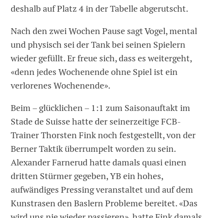
deshalb auf Platz 4 in der Tabelle abgerutscht.
Nach den zwei Wochen Pause sagt Vogel, mental
und physisch sei der Tank bei seinen Spielern
wieder gefüllt. Er freue sich, dass es weitergeht,
«denn jedes Wochenende ohne Spiel ist ein
verlorenes Wochenende».
Beim – glücklichen – 1:1 zum Saisonauftakt im
Stade de Suisse hatte der seinerzeitige FCB-
Trainer Thorsten Fink noch festgestellt, von der
Berner Taktik überrumpelt worden zu sein.
Alexander Farnerud hatte damals quasi einen
dritten Stürmer gegeben, YB ein hohes,
aufwändiges Pressing veranstaltet und auf dem
Kunstrasen den Baslern Probleme bereitet. «Das
wird uns nie wieder passieren», hatte Fink damals