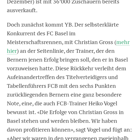
Dezember) ist mit 36’000 Zuschauern bereits
ausverkauft.
Doch zunächst kommt YB. Der selbsterklärte
Konkurrent des FC Basel im
Meisterschaftsrennen, mit Christian Gross (
mehr
hier
) an der Seitenlinie, der Trainer, der den
Bernern jenen Erfolg bringen soll, den er in Basel
vorzuweisen hatte. Diese Rückkehr verleiht dem
Aufeinandertreffen des Titelverteidigers und
Tabellenführers FCB mit den sechs Punkten
zurückliegenden Bernern eine ganz besondere
Note, eine, die auch FCB-Trainer Heiko Vogel
bewusst ist. «Die Erfolge von Christian Gross in
Basel stehen und werden bleiben. Wir haben
davon profitieren können», sagt Vogel und fügt an:
«Aber wir waren in den vergangenen zweieinhalb