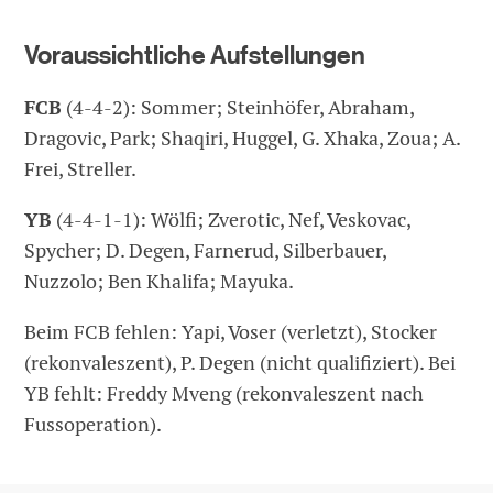
Voraussichtliche Aufstellungen
FCB
(4-4-2): Sommer; Steinhöfer, Abraham,
Dragovic, Park; Shaqiri, Huggel, G. Xhaka, Zoua; A.
Frei, Streller.
YB
(4-4-1-1): Wölfi; Zverotic, Nef, Veskovac,
Spycher; D. Degen, Farnerud, Silberbauer,
Nuzzolo; Ben Khalifa; Mayuka.
Beim FCB fehlen: Yapi, Voser (verletzt), Stocker
(rekonvaleszent), P. Degen (nicht qualifiziert). Bei
YB fehlt: Freddy Mveng (rekonvaleszent nach
Fussoperation).