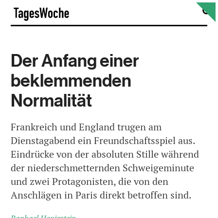
Skip
S
TagesWoche
to
content
Der Anfang einer
beklemmenden
Normalität
Frankreich und England trugen am
Dienstagabend ein Freundschaftsspiel aus.
Eindrücke von der absoluten Stille während
der niederschmetternden Schweigeminute
und zwei Protagonisten, die von den
Anschlägen in Paris direkt betroffen sind.