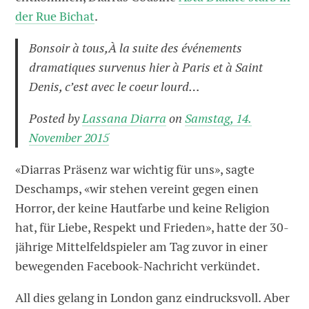
der Rue Bichat
.
Bonsoir à tous,À la suite des événements
dramatiques survenus hier à Paris et à Saint
Denis, c’est avec le coeur lourd…
Posted by
Lassana Diarra
on
Samstag, 14.
November 2015
«Diarras Präsenz war wichtig für uns», sagte
Deschamps, «wir stehen vereint gegen einen
Horror, der keine Hautfarbe und keine Religion
hat, für Liebe, Respekt und Frieden», hatte der 30-
jährige Mittelfeldspieler am Tag zuvor in einer
bewegenden Facebook-Nachricht verkündet.
All dies gelang in London ganz eindrucksvoll. Aber