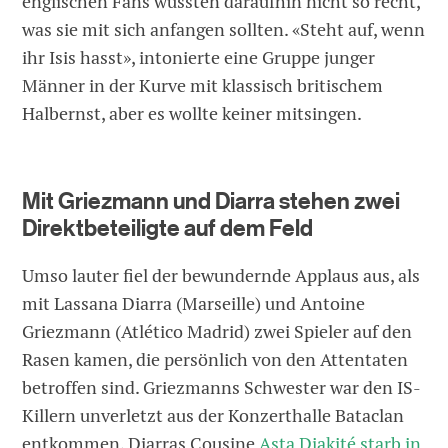
englischen Fans wussten daraufhin nicht so recht,
was sie mit sich anfangen sollten. «Steht auf, wenn
ihr Isis hasst», intonierte eine Gruppe junger
Männer in der Kurve mit klassisch britischem
Halbernst, aber es wollte keiner mitsingen.
Mit Griezmann und Diarra stehen zwei
Direktbeteiligte auf dem Feld
Umso lauter fiel der bewundernde Applaus aus, als
mit Lassana Diarra (Marseille) und Antoine
Griezmann (Atlético Madrid) zwei Spieler auf den
Rasen kamen, die persönlich von den Attentaten
betroffen sind. Griezmanns Schwester war den IS-
Killern unverletzt aus der Konzerthalle Bataclan
entkommen, Diarras Cousine
Asta Diakité starb in