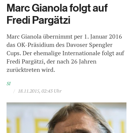
Marc Gianola folgt auf
Fredi Pargätzi
Marc Gianola übernimmt per 1. Januar 2016
das OK-Präsidium des Davoser Spengler
Cups. Der ehemalige Internationale folgt auf
Fredi Pargätzi, der nach 26 Jahren
zurücktreten wird.
SI
/
18.11.2015, 02:43 Uhr