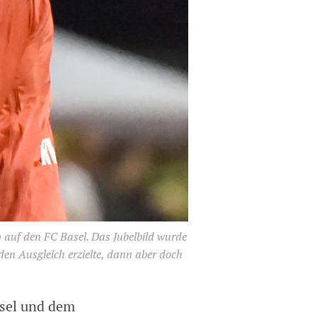
 auf den FC Basel. Das Jubelbild wurde
den Ausgleich erzielte, dann aber doch
asel und dem