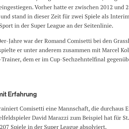
 eingestiegen. Vorher hatte er zwischen 2012 und 
 und stand in dieser Zeit für zwei Spiele als Interi
port in der Super League an der Seitenlinie.
0er-Jahre war der Romand Comisetti bei den Grass
 spielte er unter anderem zusammen mit Marcel Kol
-Trainer, dem er im Cup-Sechzehntelfinal gegenü
mit Erfahrung
trainiert Comisetti eine Mannschaft, die durchaus 
elfeldspieler David Marazzi zum Beispiel hat für St
207 Spiele in der Super League absolviert.