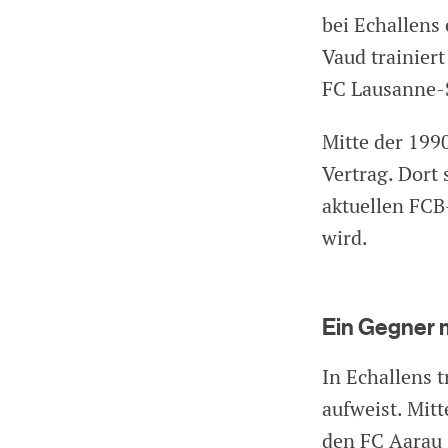
bei Echallens
Vaud trainiert
FC Lausanne-S
Mitte der 199
Vertrag. Dort
aktuellen FCB
wird.
Ein Gegner 
In Echallens 
aufweist. Mitt
den FC Aarau 