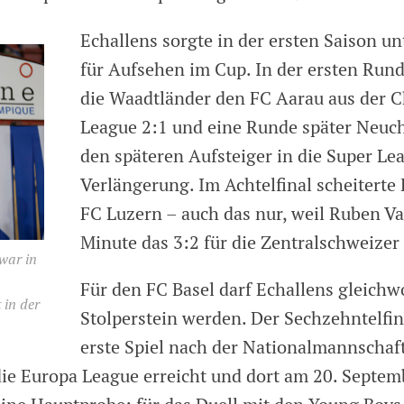
Echallens sorgte in der ersten Saison un
für Aufsehen im Cup. In der ersten Ru
die Waadtländer den FC Aarau aus der C
League 2:1 und eine Runde später Neuc
den späteren Aufsteiger in die Super Le
Verlängerung. Im Achtelfinal scheiterte
FC Luzern – auch das nur, weil Ruben Var
Minute das 3:2 für die Zentralschweizer 
war in
Für den FC Basel darf Echallens gleichw
 in der
Stolperstein werden. Der Sechzehntelfina
erste Spiel nach der Nationalmannschaf
 die Europa League erreicht und dort am 20. Septemb