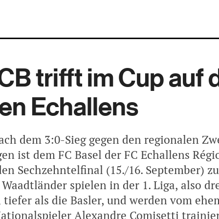
CB trifft im Cup auf d
ten Echallens
ach dem 3:0-Sieg gegen den regionalen Zwe
en ist dem FC Basel der FC Echallens Régio
den Sechzehntelfinal (15./16. September) zu
Waadtländer spielen in der 1. Liga, also dr
n tiefer als die Basler, und werden vom ehe
ationalspieler Alexandre Comisetti trainier