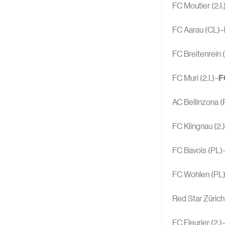
FC Moutier (2.I.
FC Aarau (CL)–
FC Breitenrein 
FC Muri (2.I.)–
F
AC Bellinzona (
FC Klingnau (2.
FC Bavois (PL)
FC Wohlen (PL)
Red Star Zürich
FC Fleurier (2.