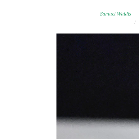
Samuel Waldis
/