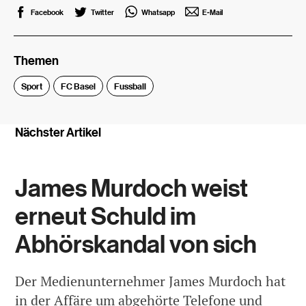
Facebook
Twitter
Whatsapp
E-Mail
Themen
Sport
FC Basel
Fussball
Nächster Artikel
James Murdoch weist
erneut Schuld im
Abhörskandal von sich
Der Medienunternehmer James Murdoch hat
in der Affäre um abgehörte Telefone und