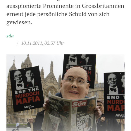
ausspionierte Prominente in Grossbritannien
erneut jede persönliche Schuld von sich
gewiesen.
sda
/
10.11.2011, 02:37 Uhr