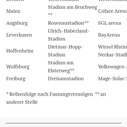
Stadion am Bruchweg
Mainz
Coface Aren
**
Augsburg
Rosenaustadion**
SGL arena
Ulrich-Haberland-
Leverkusen
BayArena
Stadion
Dietmar-Hopp-
Wirsol Rhei
Hoffenheim
Stadion
Neckar-Stad
Stadion am
Wolfsburg
Volkswagen
Elsterweg**
Freiburg
Dreisamstadion
Mage-Solar-
* Reihenfolge nach Fassungsvermögen ** an
anderer Stelle