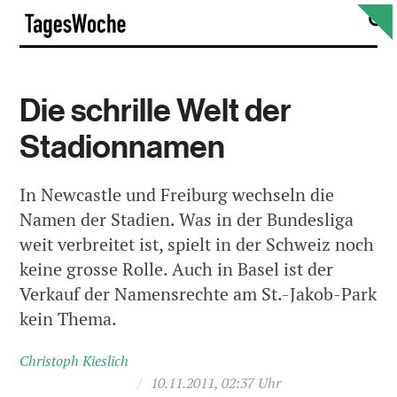
Skip
S
TagesWoche
to
content
Die schrille Welt der
Stadionnamen
In Newcastle und Freiburg wechseln die
Namen der Stadien. Was in der Bundesliga
weit verbreitet ist, spielt in der Schweiz noch
keine grosse Rolle. Auch in Basel ist der
Verkauf der Namensrechte am St.-Jakob-Park
kein Thema.
Christoph Kieslich
/
10.11.2011, 02:37 Uhr