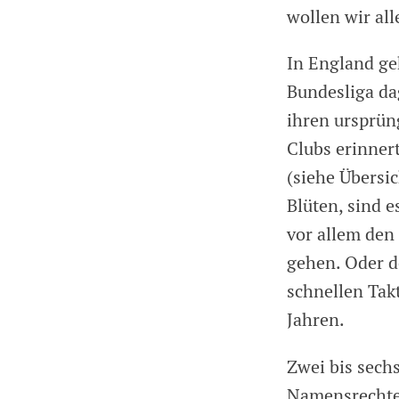
wollen wir al
In England ge
Bundesliga dag
ihren ursprün
Clubs erinner
(siehe Übersi
Blüten, sind 
vor allem den
gehen. Oder d
schnellen Tak
Jahren.
Zwei bis sechs
Namensrechte 