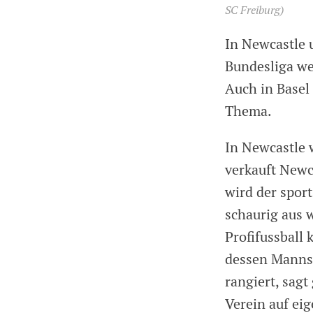
SC Freiburg)
In Newcastle 
Bundesliga wei
Auch in Basel
Thema.
In Newcastle 
verkauft Newc
wird der spor
schaurig aus w
Profifussball
dessen Mannsc
rangiert, sagt
Verein auf eig