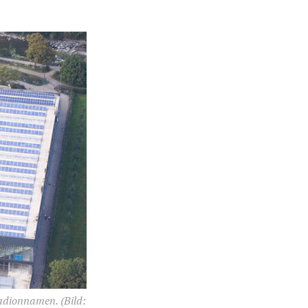
tadionnamen.
(Bild: