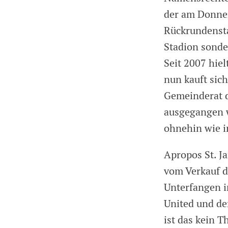
der am Donne
Rückrundensta
Stadion sonde
Seit 2007 hie
nun kauft sic
Gemeinderat d
ausgegangen w
ohnehin wie 
Apropos St. Ja
vom Verkauf d
Unterfangen i
United und de
ist das kein T