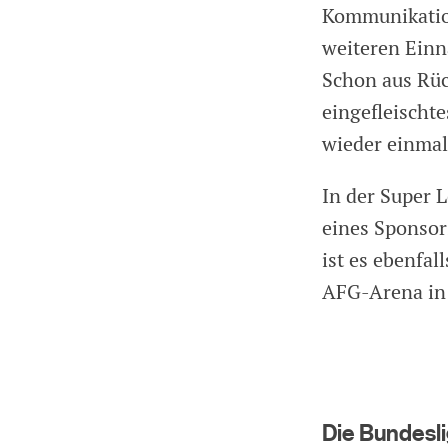
Kommunikation
weiteren Einn
Schon aus Rüc
eingefleischte
wieder einmal
In der Super 
eines Sponsor
ist es ebenfal
AFG-Arena in 
Die Bundesl