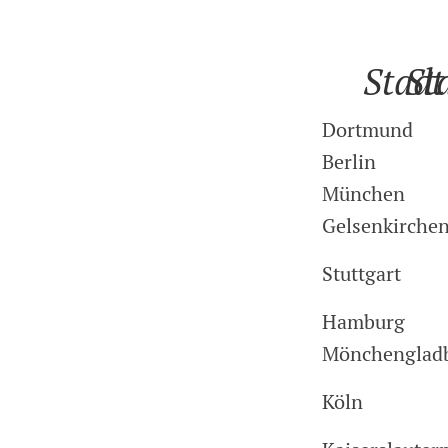
Stadt
St
Dortmund
Berlin
München
Gelsenkirche
Stuttgart
Hamburg
Mönchenglad
Köln