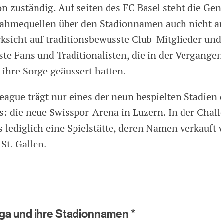
 zuständig. Auf seiten des FC Basel steht die Ge
ahmequellen über den Stadionnamen auch nicht a
ksicht auf traditionsbewusste Club-Mitglieder und
ste Fans und Traditionalisten, die in der Vergang
 ihre Sorge geäussert hatten.
League trägt nur eines der neun bespielten Stadie
s: die neue Swisspor-Arena in Luzern. In der Chal
ls lediglich eine Spielstätte, deren Namen verkauft
St. Gallen.
iga und ihre Stadionnamen *