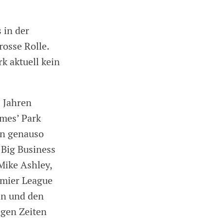
 in der
rosse Rolle.
k aktuell kein
 Jahren
mes’ Park
en genauso
 Big Business
Mike Ashley,
emier League
ein und den
igen Zeiten