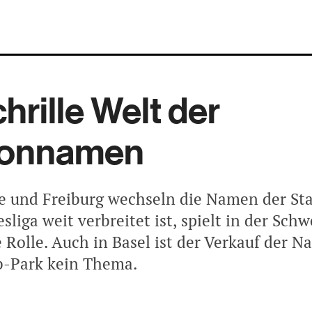
chrille Welt der
ionnamen
e und Freiburg wechseln die Namen der St
sliga weit verbreitet ist, spielt in der Sch
e Rolle. Auch in Basel ist der Verkauf der 
b-Park kein Thema.