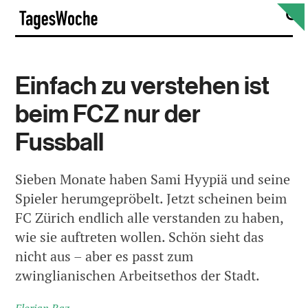
Skip
S
TagesWoche
to
content
Einfach zu verstehen ist
beim FCZ nur der
Fussball
Sieben Monate haben Sami Hyypiä und seine
Spieler herumgepröbelt. Jetzt scheinen beim
FC Zürich endlich alle verstanden zu haben,
wie sie auftreten wollen. Schön sieht das
nicht aus – aber es passt zum
zwinglianischen Arbeitsethos der Stadt.