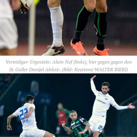
Verteidiger-Urgestein: Alain Nef (links), hier gegen gegen den
St. Galler Danijel Aleksic.
(Bild: Keystone/WALTER BIERI)