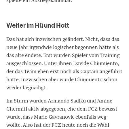
spielte ein Abstiegskandidat.
Weiter im Hü und Hott
Das hat sich inzwischen geändert. Nicht, dass das
neue Jahr irgendwie logischer begonnen hätte als
das alte endete. Erst wurden Spieler vom Training
ausgeschlossen. Unter ihnen Davide Chiumiento,
der das Team eben erst noch als Captain angeführt
hatte. Inzwischen aber wurde Chiumiento schon
wieder begnadigt.
Im Sturm wurden Armando Sadiku und Amine
Chermiti aktiv abgegeben, ehe dem FCZ bewusst
wurde, dass Mario Gavranovic ebenfalls weg
wollte. Also hat der FCZ heute noch die Wahl