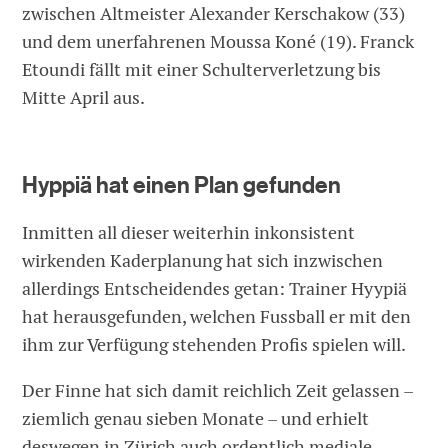
zwischen Altmeister Alexander Kerschakow (33)
und dem unerfahrenen Moussa Koné (19). Franck
Etoundi fällt mit einer Schulterverletzung bis
Mitte April aus.
Hyppiä hat einen Plan gefunden
Inmitten all dieser weiterhin inkonsistent
wirkenden Kaderplanung hat sich inzwischen
allerdings Entscheidendes getan: Trainer Hyypiä
hat herausgefunden, welchen Fussball er mit den
ihm zur Verfügung stehenden Profis spielen will.
Der Finne hat sich damit reichlich Zeit gelassen –
ziemlich genau sieben Monate – und erhielt
deswegen in Zürich auch ordentlich mediale