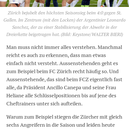
Zürich bejubelt den höchsten Saisonsieg beim 4:0 gegen St.
Gallen. Im Zentrum (mit den Locken) der Argentinier Leonardo
Sanchez, der zu einer Stabilisierung der Abwehr in der
Dreierkette beigetragen hat.
(Bild: Keystone/WALTER BIERI)
Man muss nicht immer alles verstehen. Manchmal
reicht es auch zu erkennen, dass man etwas
einfach nicht versteht. Aussenstehenden geht es
zum Beispiel beim FC Zürich recht häufig so. Und
Aussenstehende, das sind beim FCZ eigentlich fast
alle, da Präsident Ancillo Canepa und seine Frau
Heliane alle Schlüsselpositionen bis auf jene des
Cheftrainers unter sich aufteilen.
Warum zum Beispiel stiegen die Zürcher mit gleich
sechs Angreifern in die Saison und leiden heute