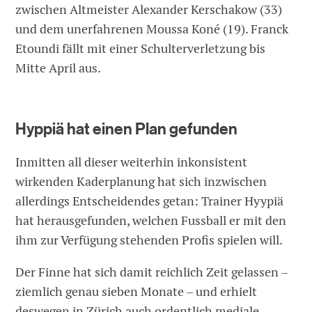
zwischen Altmeister Alexander Kerschakow (33)
und dem unerfahrenen Moussa Koné (19). Franck
Etoundi fällt mit einer Schulterverletzung bis
Mitte April aus.
Hyppiä hat einen Plan gefunden
Inmitten all dieser weiterhin inkonsistent
wirkenden Kaderplanung hat sich inzwischen
allerdings Entscheidendes getan: Trainer Hyypiä
hat herausgefunden, welchen Fussball er mit den
ihm zur Verfügung stehenden Profis spielen will.
Der Finne hat sich damit reichlich Zeit gelassen –
ziemlich genau sieben Monate – und erhielt
deswegen in Zürich auch ordentlich mediale