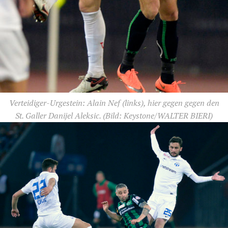
Verteidiger-Urgestein: Alain Nef (links), hier gegen gegen den
St. Galler Danijel Aleksic.
(Bild: Keystone/WALTER BIERI)