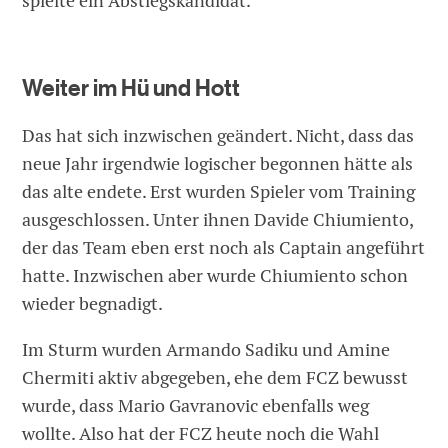
spielte ein Abstiegskandidat.
Weiter im Hü und Hott
Das hat sich inzwischen geändert. Nicht, dass das
neue Jahr irgendwie logischer begonnen hätte als
das alte endete. Erst wurden Spieler vom Training
ausgeschlossen. Unter ihnen Davide Chiumiento,
der das Team eben erst noch als Captain angeführt
hatte. Inzwischen aber wurde Chiumiento schon
wieder begnadigt.
Im Sturm wurden Armando Sadiku und Amine
Chermiti aktiv abgegeben, ehe dem FCZ bewusst
wurde, dass Mario Gavranovic ebenfalls weg
wollte. Also hat der FCZ heute noch die Wahl