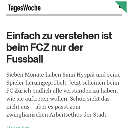
Skip
S
TagesWoche
to
content
Einfach zu verstehen ist
beim FCZ nur der
Fussball
Sieben Monate haben Sami Hyypiä und seine
Spieler herumgepröbelt. Jetzt scheinen beim
FC Zürich endlich alle verstanden zu haben,
wie sie auftreten wollen. Schön sieht das
nicht aus – aber es passt zum
zwinglianischen Arbeitsethos der Stadt.