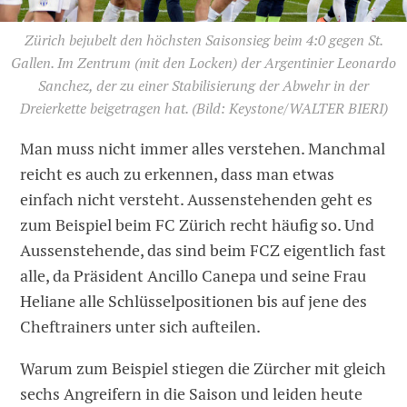
Zürich bejubelt den höchsten Saisonsieg beim 4:0 gegen St.
Gallen. Im Zentrum (mit den Locken) der Argentinier Leonardo
Sanchez, der zu einer Stabilisierung der Abwehr in der
Dreierkette beigetragen hat.
(Bild: Keystone/WALTER BIERI)
Man muss nicht immer alles verstehen. Manchmal
reicht es auch zu erkennen, dass man etwas
einfach nicht versteht. Aussenstehenden geht es
zum Beispiel beim FC Zürich recht häufig so. Und
Aussenstehende, das sind beim FCZ eigentlich fast
alle, da Präsident Ancillo Canepa und seine Frau
Heliane alle Schlüsselpositionen bis auf jene des
Cheftrainers unter sich aufteilen.
Warum zum Beispiel stiegen die Zürcher mit gleich
sechs Angreifern in die Saison und leiden heute