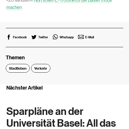
machen
Facebook
Twitter
Whatsapp
E-Mail
Themen
Stadtleben
Verkehr
Nächster Artikel
Sparpläne an der
Universität Basel: All das