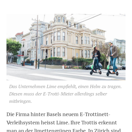
Das Unternehmen Lime empfiehlt, einen Helm zu tragen.
Diesen muss der E-Trotti-Mieter allerdings selber
mitbringen.
Die Firma hinter Basels neuem E-Trottinett-
Verleihsystem heisst Lime. Ihre Trottis erkennt
man an der limettengrünen Farbe. In Zürich sind