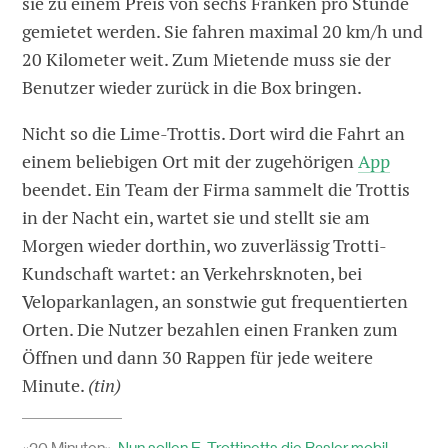
sie zu einem Preis von sechs Franken pro Stunde
gemietet werden. Sie fahren maximal 20 km/h und
20 Kilometer weit. Zum Mietende muss sie der
Benutzer wieder zurück in die Box bringen.
Nicht so die Lime-Trottis. Dort wird die Fahrt an
einem beliebigen Ort mit der zugehörigen
App
beendet. Ein Team der Firma sammelt die Trottis
in der Nacht ein, wartet sie und stellt sie am
Morgen wieder dorthin, wo zuverlässig Trotti-
Kundschaft wartet: an Verkehrsknoten, bei
Veloparkanlagen, an sonstwie gut frequentierten
Orten. Die Nutzer bezahlen einen Franken zum
Öffnen und dann 30 Rappen für jede weitere
Minute.
(tin)
«20 Minuten»:
Nun sollen E-Trottinetts die Basler mobil