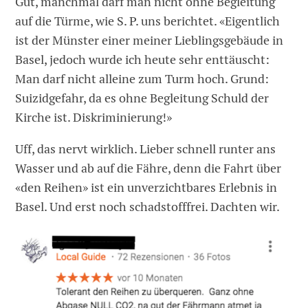
Gut, manchmal darf man nicht ohne Begleitung
auf die Türme, wie S. P. uns berichtet. «Eigentlich
ist der Münster einer meiner Lieblingsgebäude in
Basel, jedoch wurde ich heute sehr enttäuscht:
Man darf nicht alleine zum Turm hoch. Grund:
Suizidgefahr, da es ohne Begleitung Schuld der
Kirche ist. Diskriminierung!»
Uff, das nervt wirklich. Lieber schnell runter ans
Wasser und ab auf die Fähre, denn die Fahrt über
«den Reihen» ist ein unverzichtbares Erlebnis in
Basel. Und erst noch schadstofffrei. Dachten wir.