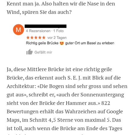
Kennt man ja. Also halten wir die Nase in den
Wind, spüren Sie das auch?
Ja, diese Mittlere Brücke ist eine richtig geile
Brücke, das erkennt auch S. E. J. mit Blick auf die
Architektur: «Die Bogen sind sehr gross und sehen
gut aus», schreibt er, «auch der Sonnenuntergang
sieht von der Brücke der Hammer aus.» 822
Bewertungen erhält das Wahrzeichen auf Google
Maps, im Schnitt 4,5 Sterne von maximal 5. Das
ist toll, auch wenn die Brücke am Ende des Tages