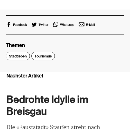
Facebook
Twitter
Whatsapp
E-Mail
Themen
Stadtleben
Tourismus
Nächster Artikel
Bedrohte Idylle im
Breisgau
Die «Fauststadt» Staufen strebt nach