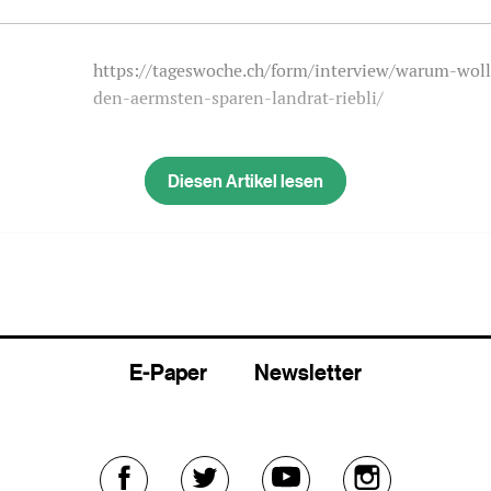
https://tageswoche.ch/form/interview/warum-woll
den-aermsten-sparen-landrat-riebli/
Diesen Artikel lesen
 Anita Biedert hingegen denkt bei der Kürzung in
 eine andere Richtung: Der Nothilfeansatz für vorlä
und abgewiesene Flüchtlinge sei ebenfalls zu se
E-Paper
Newsletter
er 597 Franken im Monat auf 360 Franken. Dazu ha
»
eine entsprechende Motion entworfen. Es könne 
e Nothilfe im Asylbereich genau so hoch sei wie de
e gemäss Peter Rieblis Vorstoss, argumentiert sie. 