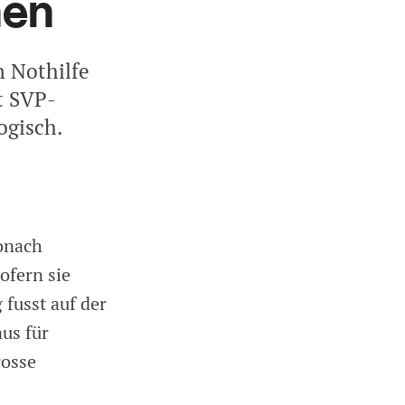
hen
n Nothilfe
t SVP-
ogisch.
wonach
ofern sie
 fusst auf der
us für
rosse