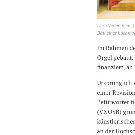
Der «Verein neue O
Bau einer hochmod
Im Rahmen der
Orgel gebaut.
finanziert, ab
Ursprünglich 
einer Revisio
Befürworter f
(VNOSB) gründ
künstlerischer
an der Hochsch