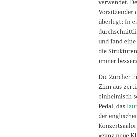
verwendet. De
Vorsitzender 
überlegt: In 
durchschnittl
und fand eine 
die Strukturen
immer besser»
Die Zürcher F
Zinn aus zert
einheimisch s
Pedal, das
lau
der englische
Konzertsaalor
«ganz neue Kl