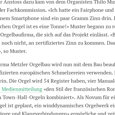
r Anstoss dazu kam von dem Organisten Thilo Mus
der Fachkommission. «Ich hatte ein Fairphone und
einem Smartphone sind ein paar Gramm Zinn drin. 
ichen Orgel ist es eine Tonne!» Muster begann zu 
Orgelbaufirma, die sich auf das Projekt einlässt. «
 noch nicht, an zertifiziertes Zinn zu kommen. Da
, so Muster.
irma Metzler Orgelbau wird nun mit dem Bau beau
ifizierten europäischen Schmelzereien verwenden.
ein. Die Orgel wird 54 Register haben, vier Manual
t Medienmitteilung
«den Stil der französischen Ro
n Town-Hall-Orgeln kombiniert». Als Novum für e
gel ist geplant, ein winddynamisches Orgelwerk e
änge und Klangverbindungen» ermögliche und zei