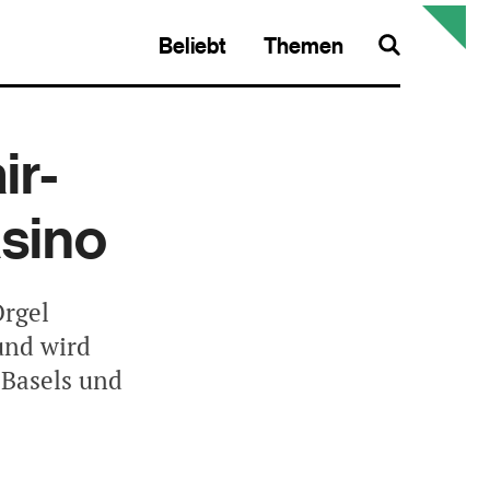
Beliebt
Themen
Search
ir-
asino
Orgel
und wird
 Basels und