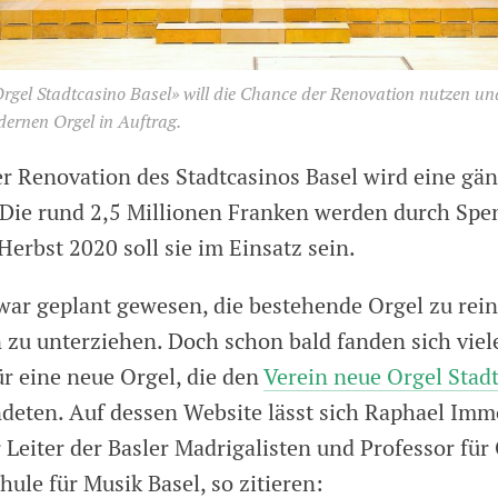
rgel Stadtcasino Basel» will die Chance der Renovation nutzen und
ernen Orgel in Auftrag.
 Renovation des Stadtcasinos Basel wird eine gän
 Die rund 2,5 Millionen Franken werden durch Sp
 Herbst 2020 soll sie im Einsatz sein.
war geplant gewesen, die bestehende Orgel zu rei
n zu unterziehen. Doch schon bald fanden sich vie
ür eine neue Orgel, die den
Verein neue Orgel Stadt
eten. Auf dessen Website lässt sich Raphael Imm
 Leiter der Basler Madrigalisten und Professor für
ule für Musik Basel, so zitieren: