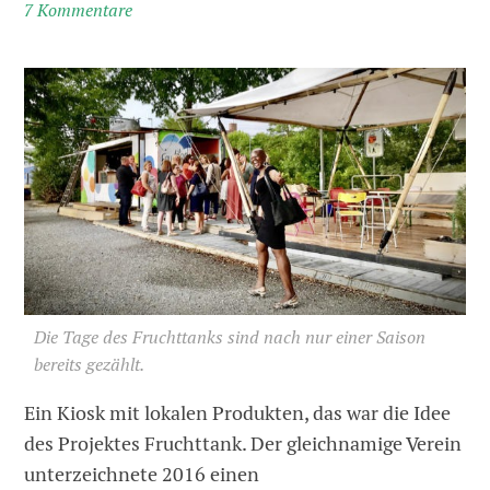
7 Kommentare
Die Tage des Fruchttanks sind nach nur einer Saison
bereits gezählt.
Ein Kiosk mit lokalen Produkten, das war die Idee
des Projektes Fruchttank. Der gleichnamige Verein
unterzeichnete 2016 einen