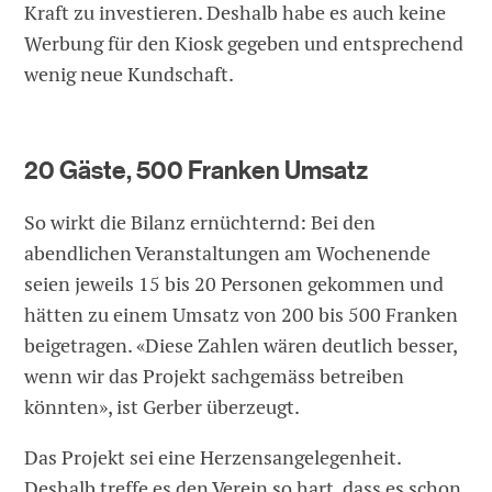
Kraft zu investieren. Deshalb habe es auch keine
Werbung für den Kiosk gegeben und entsprechend
wenig neue Kundschaft.
20 Gäste, 500 Franken Umsatz
So wirkt die Bilanz ernüchternd: Bei den
abendlichen Veranstaltungen am Wochenende
seien jeweils 15 bis 20 Personen gekommen und
hätten zu einem Umsatz von 200 bis 500 Franken
beigetragen. «Diese Zahlen wären deutlich besser,
wenn wir das Projekt sachgemäss betreiben
könnten», ist Gerber überzeugt.
Das Projekt sei eine Herzensangelegenheit.
Deshalb treffe es den Verein so hart, dass es schon