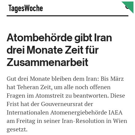
Skip
S
TagesWoche
to
content
Atombehörde gibt Iran
drei Monate Zeit für
Zusammenarbeit
Gut drei Monate bleiben dem Iran: Bis März
hat Teheran Zeit, um alle noch offenen
Fragen im Atomstreit zu beantworten. Diese
Frist hat der Gouverneursrat der
Internationalen Atomenergiebehörde IAEA
am Freitag in seiner Iran-Resolution in Wien
gesetzt.