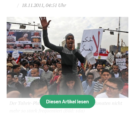
/
18.11.2011, 04:51 Uhr
Diesen Artikel lesen
Der Tahrir-Platz in Kairo war schon seit Monaten nicht
mehr so stark frequentiert
(Bild: sda)
Auf dem Tahrir-Platz in Kairo haben am Freitag
Zehntausende Menschen gegen die ihrer Ansicht