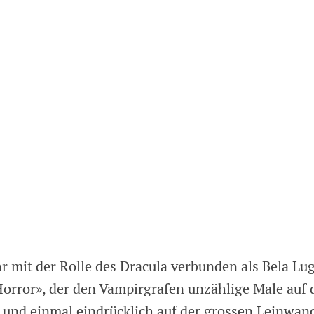
r mit der Rolle des Dracula verbunden als Bela Lug
Horror», der den Vampirgrafen unzählige Male auf 
und einmal eindrücklich auf der grossen Leinwan