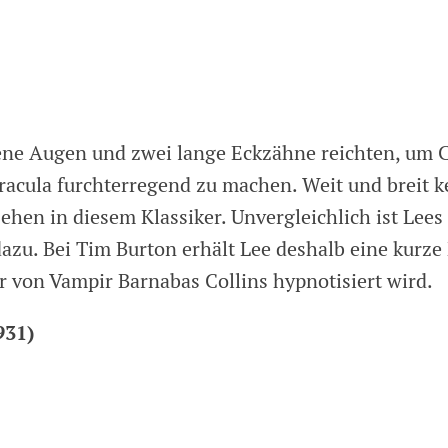
ene Augen und zwei lange Eckzähne reichten, um 
Dracula furchterregend zu machen. Weit und breit k
hen in diesem Klassiker. Unvergleichlich ist Lees 
azu. Bei Tim Burton erhält Lee deshalb eine kurze
er von Vampir Barnabas Collins hypnotisiert wird.
931)