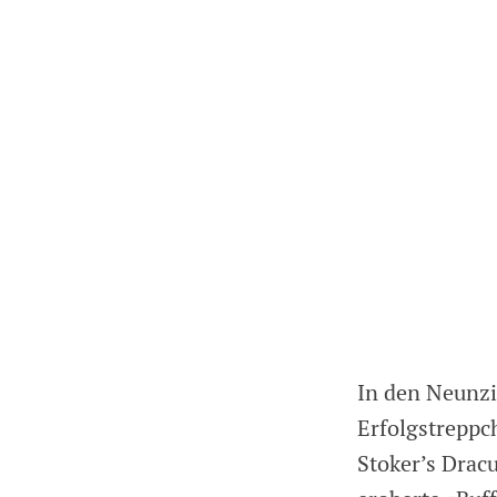
In den Neunzi
Erfolgstreppc
Stoker’s Drac