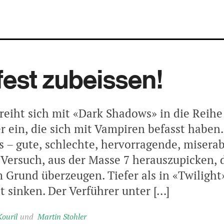
 fest zubeissen!
reiht sich mit «Dark Shadows» in die Reihe
 ein, die sich mit Vampiren befasst haben.
s – gute, schlechte, hervorragende, miserab
n Versuch, aus der Masse 7 herauszupicken, 
 Grund überzeugen. Tiefer als in «Twilight
t sinken. Der Verführer unter […]
ouril
Martin Stohler