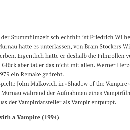
 der Stummfilmzeit schlechthin ist Friedrich Wil
Murnau hatte es unterlassen, von Bram Stockers Wi
rben. Eigentlich hätte er deshalb die Filmrollen 
Glück aber tat er das nicht mit allen. Werner Herz
1979 ein Remake gedreht.
spielte John Malkovich in «Shadow of the Vampire» 
r Murnau während der Aufnahmen eines Vampirfilm
uss der Vampirdarsteller als Vampir entpuppt.
 with a Vampire (1994)