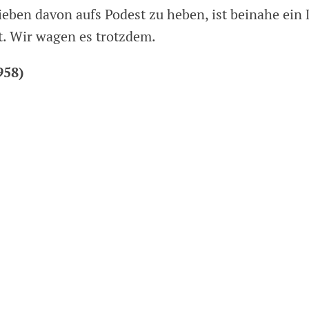
ieben davon aufs Podest zu heben, ist beinahe ein 
. Wir wagen es trotzdem.
958)