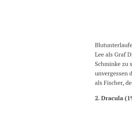
Blutunterlauf
Lee als Graf 
Schminke zu se
unvergessen d
als Fischer, d
2. Dracula (1