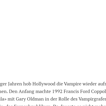
ger Jahren hob Hollywood die Vampire wieder auf
hen. Den Anfang machte 1992 Francis Ford Coppo
ula» mit Gary Oldman in der Rolle des Vampirgrafe