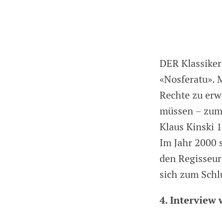
DER Klassiker
«Nosferatu». 
Rechte zu erwe
müssen – zum 
Klaus Kinski 
Im Jahr 2000 
den Regisseu
sich zum Schl
4. Interview