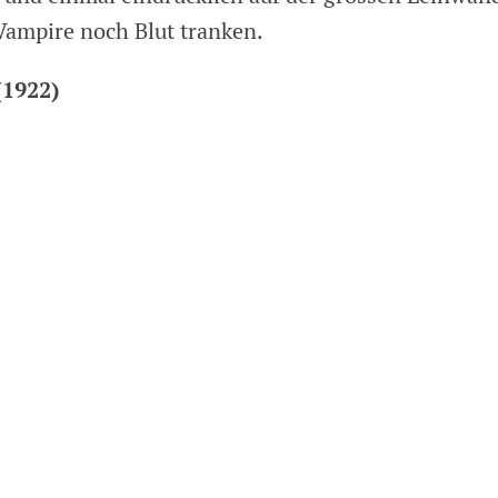
 Vampire noch Blut tranken.
(1922)