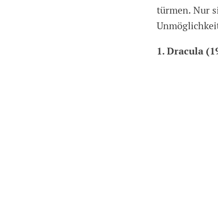
türmen. Nur s
Unmöglichkeit
1. Dracula (1