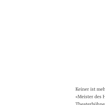
Keiner ist meh
«Meister des 
Theaterbühne 