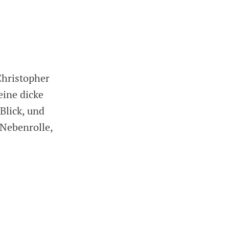
Christopher
eine dicke
Blick, und
 Nebenrolle,