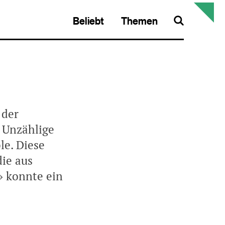
Beliebt
Themen
Search
 der
 Unzählige
le. Diese
die aus
» konnte ein