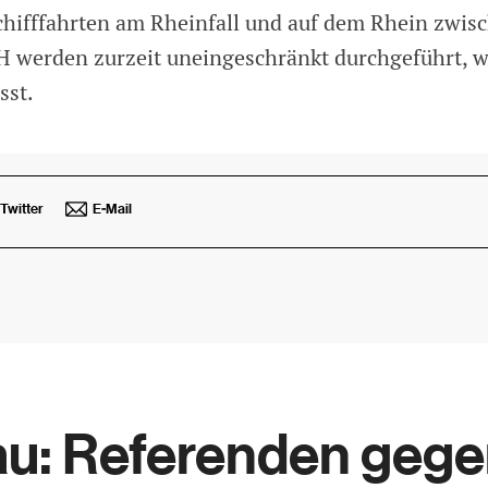
chifffahrten am Rheinfall und auf dem Rhein zwisc
H werden zurzeit uneingeschränkt durchgeführt, wi
sst.
Twitter
E-Mail
u: Referenden geg