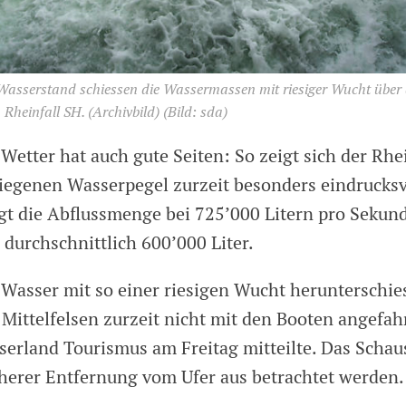
asserstand schiessen die Wassermassen mit riesiger Wucht über d
Rheinfall SH. (Archivbild)
(Bild: sda)
Wetter hat auch gute Seiten: So zeigt sich der Rhe
tiegenen Wasserpegel zurzeit besonders eindrucksv
t die Abflussmenge bei 725’000 Litern pro Sekund
durchschnittlich 600’000 Liter.
e Wasser mit so einer riesigen Wucht herunterschie
r Mittelfelsen zurzeit nicht mit den Booten angefa
serland Tourismus am Freitag mitteilte. Das Schau
cherer Entfernung vom Ufer aus betrachtet werden.