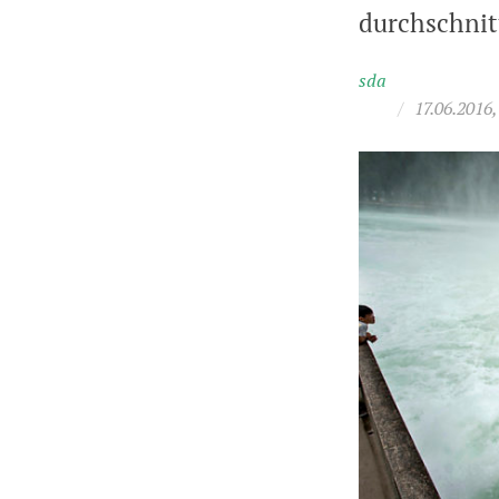
durchschnitt
sda
/
17.06.2016,