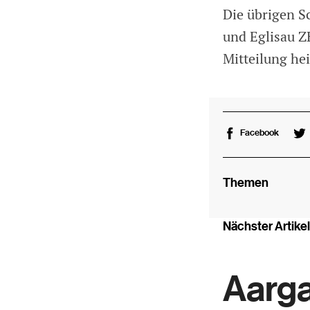
Die übrigen S
und Eglisau Z
Mitteilung hei
Facebook
Themen
Nächster Artikel
Aarga