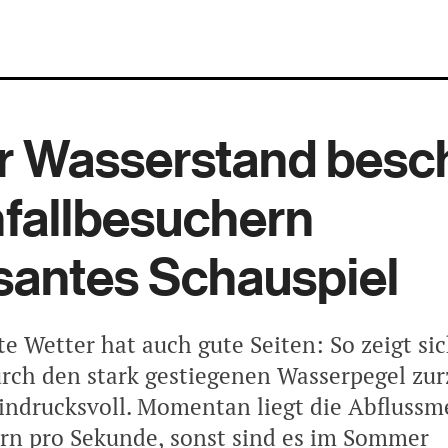
 Wasserstand besc
fallbesuchern
antes Schauspiel
e Wetter hat auch gute Seiten: So zeigt sic
urch den stark gestiegenen Wasserpegel zur
indrucksvoll. Momentan liegt die Abflussm
ern pro Sekunde, sonst sind es im Sommer