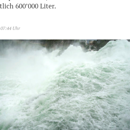
lich 600’000 Liter.
 07:44 Uhr