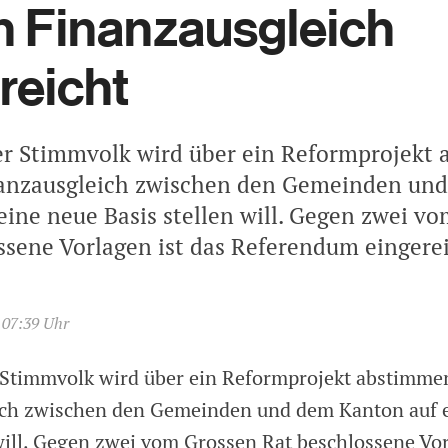
 Finanzausgleich
reicht
r Stimmvolk wird über ein Reformprojekt
nanzausgleich zwischen den Gemeinden un
eine neue Basis stellen will. Gegen zwei v
ssene Vorlagen ist das Referendum eingere
 07:39 Uhr
Stimmvolk wird über ein Reformprojekt abstimmen
ich zwischen den Gemeinden und dem Kanton auf 
 will. Gegen zwei vom Grossen Rat beschlossene Vor