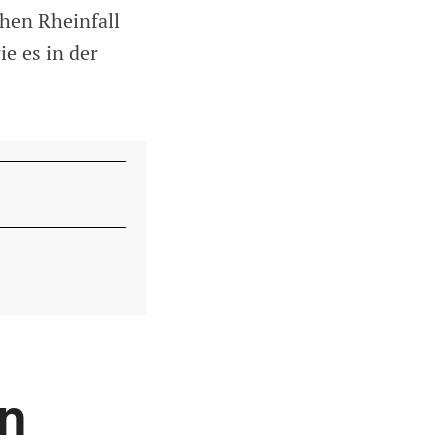
hen Rheinfall
e es in der
en