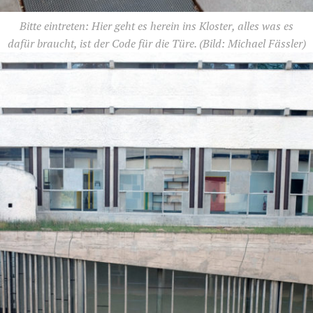
Bitte eintreten: Hier geht es herein ins Kloster, alles was es
dafür braucht, ist der Code für die Türe.
(Bild: Michael Fässler)