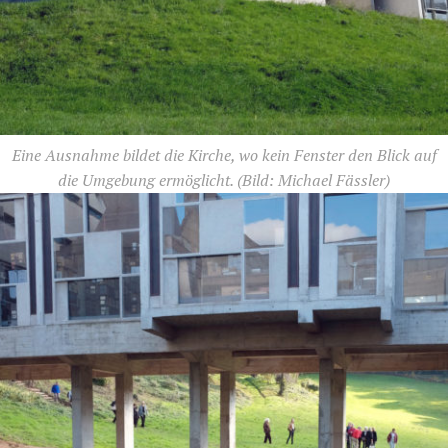
Eine Ausnahme bildet die Kirche, wo kein Fenster den Blick auf
die Umgebung ermöglicht.
(Bild: Michael Fässler)