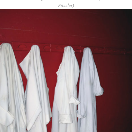
Fässler)