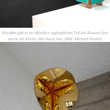
Kruzifixe gibt es im öffentlich zugänglichen Teil des Klosters fast
nur in der Kirche. Wie dieses hier.
(Bild: Michael Fässler)