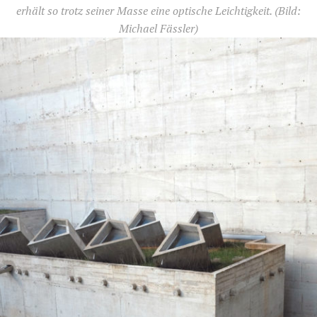
erhält so trotz seiner Masse eine optische Leichtigkeit.
(Bild:
Michael Fässler)