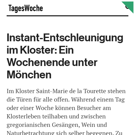
Skip
S
TagesWoche
to
content
Instant-Entschleunigung
im Kloster: Ein
Wochenende unter
Mönchen
Im Kloster Saint-Marie de la Tourette stehen
die Türen für alle offen. Während einem Tag
oder einer Woche können Besucher am
Klosterleben teilhaben und zwischen
gregorianischen Gesängen, Wein und
Naturbetrachtung sich selber begegnen. Zu