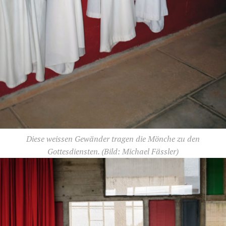
Diese weissen Gewänder tragen die Mönche zu den
Gottesdiensten.
(Bild: Michael Fässler)