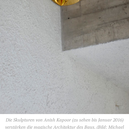
Die Skulpturen von Anish Kapoor (zu sehen bis Januar 2016)
verstärken die magische Architektur des Baus.
(Bild: Michael