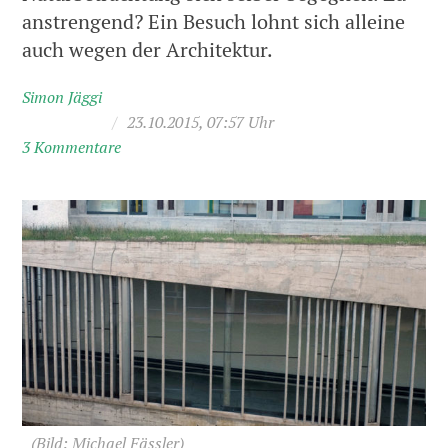
anstrengend? Ein Besuch lohnt sich alleine
auch wegen der Architektur.
Simon Jäggi
/
23.10.2015, 07:57 Uhr
3 Kommentare
(Bild: Michael Fässler)