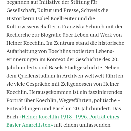
begannen auf Initiative der Stiftung für
Gesellschaft, Kultur und Presse, Schweiz die
Historikerin Isabel Koellreuter und die
Kulturwissenschafterin Franziska Schürch mit der
Recherche zur Biografie über Leben und Werk von
Heiner Koechlin. Im Zentrum stand die historische
Auf­arbeitung von Koechlins notierten Lebens­
erinnerungen im Kontext der Geschichte des 20.
Jahrhunderts und Basels Stadt­geschichte. Neben
dem Quellenstudium in Archiven ­weltweit führten
sie viele Gespräche mit ­Zeitgenossen von Heiner
Koechlin. Herausgekommen ist ein faszinierendes
Porträt über Koechlin, Weggefährten, politische ­
Ent­wicklungen und Basel im 20. Jahrhundert. Das
Buch
«Heiner Koechlin 1918–1996. ­Porträt ­eines
Basler Anarchisten»
mit einem umfassenden