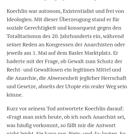
Koechlin war autonom, Existentialist und frei von
Ideologien. Mit dieser Überzeugung stand er für
soziale Gerechtigkeit und konsequent gegen den
Totalitarismus des 20. Jahrhunderts ein, während
seiner Reden an Kongressen der Anarchisten oder
jeweils am 1. Mai auf dem Basler Marktplatz. Er
haderte mit der Frage, ob Gewalt zum Schutz der
Recht- und Gewalt­losen ein legitimes Mittel und
die Anarchie, die Abwesenheit jeglicher Herrschaft
und Gesetze, abseits der Utopie ein realer Weg sein
könne.
Kurz vor seinem Tod antwortete Koechlin darauf:
«Fragt man mich heute, ob ich noch Anarchist sei,
was häufig vorkommt, so fällt mir die Antwort
nicht leicht. Sie kann nur ‹Nein› und ‹Ja› lauten. So