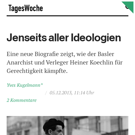
Skip
S
TagesWoche
to
content
Jenseits aller Ideologien
Eine neue Biografie zeigt, wie der Basler
Anarchist und Verleger Heiner Koechlin für
Gerechtigkeit kämpfte.
Yves Kugelmann*
/
05.12.2013, 11:14 Uhr
2 Kommentare