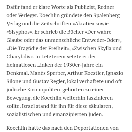
Dafür fand er klare Worte als Publizist, Redner
oder Verleger. Koechlin gründete den Spalenberg
Verlag und die Zeitschriften «Akratie» sowie
«Sisyphos». Er schrieb die Bücher «Der wahre
Glaube oder das unmenschliche Entweder-Oder»,
«Die Tragödie der Freiheit», «Zwischen Skylla und
Charybdis». In Letzterem setzte er der
heimatlosen Linken der 1930er-Jahre ein
Denkmal. Manès Sperber, Arthur Koestler, Ignazio
Silone und Gustav Regler, lokal verhaftete und oft
jüdische Kosmopoliten, gehörten zu einer
Bewegung, die Koechlin weiterhin ­faszinieren
sollte. Israel stand für ihn für diese säkularen,
sozialistischen und emanzipierten Juden.
Koechlin hatte das nach den Deportationen von