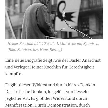
Heiner Koechlin hält 1963 die 1. Mai-Rede auf Spanisch.
(Bild: Staatsarchiv, Hans Bertolf)
Eine neue Biografie zeigt, wie der Basler Anarchist
und Verleger Heiner Koechlin für Gerechtigkeit
kämpfte.
Es gibt diesen Widerstand durch klares Denken.
Das kritische Denken, losgelöst von Fesseln
jeglicher Art. Es gibt den Widerstand durch
Manifestation. Durch Demonstration, durch