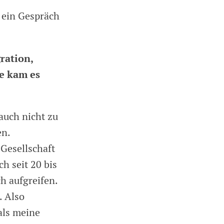
r ein Gespräch
ration,
ie kam es
auch nicht zu
en.
 Gesellschaft
ch seit 20 bis
h aufgreifen.
. Also
 als meine