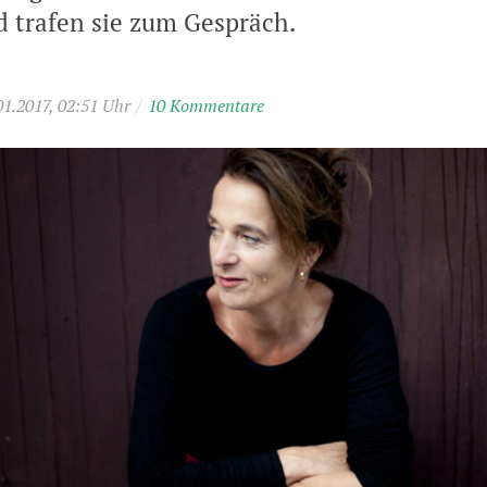
d trafen sie zum Gespräch.
01.2017, 02:51 Uhr
/
10 Kommentare