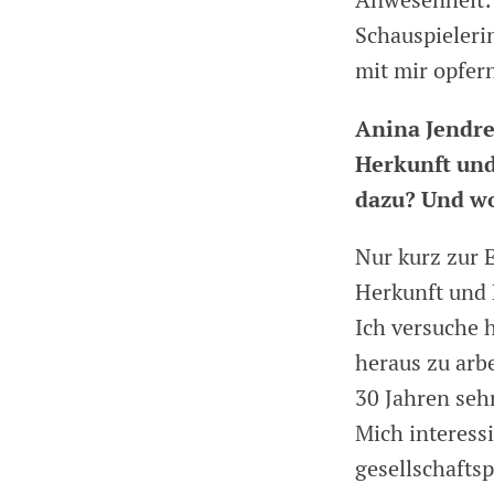
Anwesenheit: 
Schauspieleri
mit mir opfer
Anina Jendre
Herkunft und
dazu? Und wo
Nur kurz zur 
Herkunft und 
Ich versuche h
heraus zu arbe
30 Jahren seh
Mich interess
gesellschaftsp