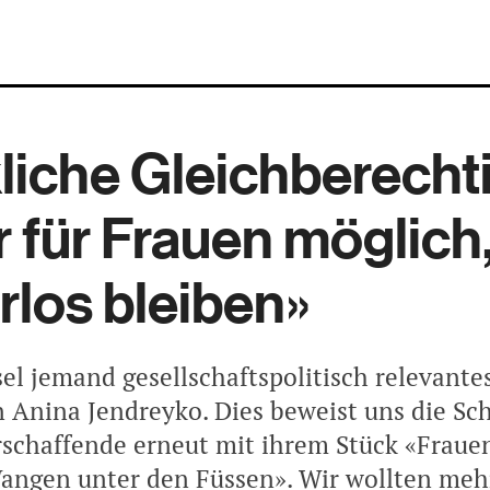
liche Gleichberecht
ur für Frauen möglich,
rlos bleiben»
el jemand gesellschaftspolitisch relevante
 Anina Jendreyko. Dies beweist uns die Sch
schaffende erneut mit ihrem Stück «Fraue
ngen unter den Füssen». Wir wollten meh