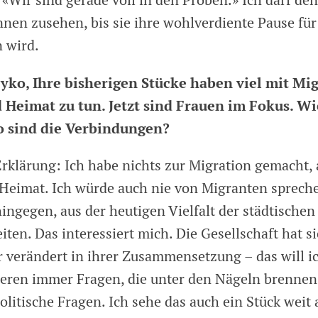
«Wir sind gerade voll in den Proben.» Ich darf den
nnen zusehen, bis sie ihre wohlverdiente Pause fü
n wird.
yko, Ihre bisherigen Stücke haben viel mit Mig
 Heimat zu tun. Jetzt sind Frauen im Fokus. W
 sind die Verbindungen?
Erklärung: Ich habe nichts zur Migration gemacht, 
Heimat. Ich würde auch nie von Migranten sprech
ingegen, aus der heutigen Vielfalt der städtischen
iten. Das interessiert mich. Die Gesellschaft hat si
r verändert in ihrer Zusammensetzung – das will ic
ieren immer Fragen, die unter den Nägeln brennen
olitische Fragen. Ich sehe das auch ein Stück weit