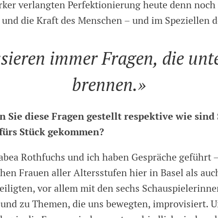
rker verlangten Perfektionierung heute denn noch 
 und die Kraft des Menschen – und im Speziellen 
ssieren immer Fragen, die unt
brennen.»
 Sie diese Fragen gestellt respektive wie sind 
 fürs Stück gekommen?
abea Rothfuchs und ich haben Gespräche geführt 
hen Frauen aller Altersstufen hier in Basel als auc
eiligten, vor allem mit den sechs Schauspielerinn
t und zu Themen, die uns bewegten, improvisiert. 