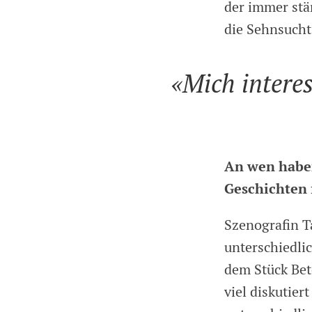
der immer stä
die Sehnsucht
«Mich intere
An wen haben
Geschichten
Szenografin T
unterschiedlic
dem Stück Bet
viel diskutier