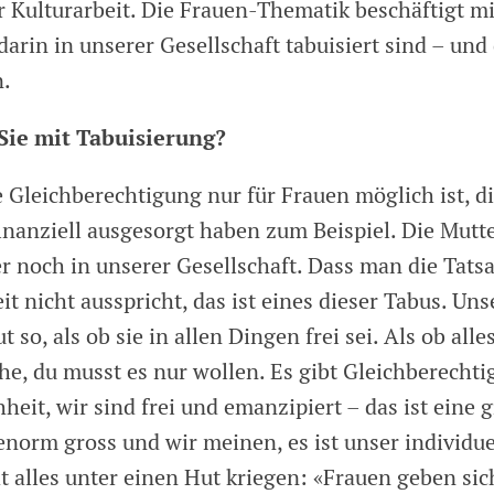
r Kulturarbeit. Die Frauen-Thematik beschäftigt mi
darin in unserer Gesellschaft tabuisiert sind – und
n.
ie mit Tabuisierung?
 Gleichberechtigung nur für Frauen möglich ist, di
inanziell ausgesorgt haben zum Beispiel. Die Mutte
er noch in unserer Gesellschaft. Dass man die Tats
t nicht ausspricht, das ist eines dieser Tabus. Uns
t so, als ob sie in allen Dingen frei sei. Als ob alle
he, du musst es nur wollen. Es gibt Gleichberecht
eit, wir sind frei und emanzipiert – das ist eine 
enorm gross und wir meinen, es ist unser individu
t alles unter einen Hut kriegen: «Frauen geben sic