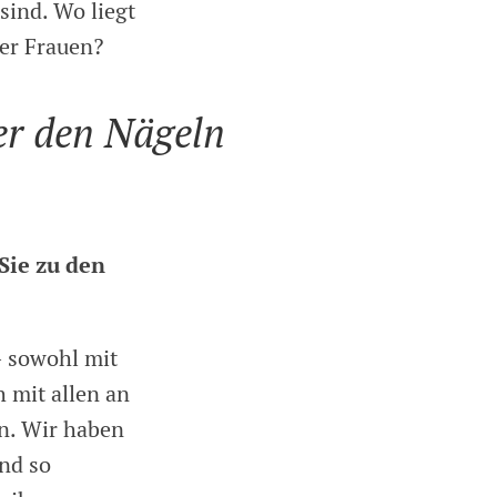
sind. Wo liegt
der Frauen?
er den Nägeln
Sie zu den
– sowohl mit
h mit allen an
en. Wir haben
Und so