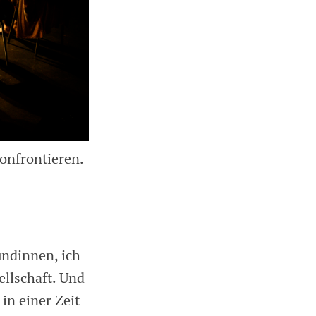
konfrontieren.
undinnen, ich
llschaft. Und
 in einer Zeit