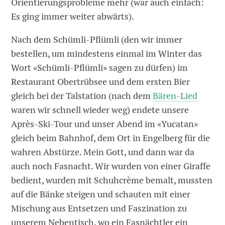
Orientierungsprobleme mehr (war auch einfach:
Es ging immer weiter abwärts).
Nach dem Schümli-Pflümli (den wir immer
bestellen, um mindestens einmal im Winter das
Wort «Schümli-Pflümli» sagen zu dürfen) im
Restaurant Obertrübsee und dem ersten Bier
gleich bei der Talstation (nach dem
Bären-Lied
waren wir schnell wieder weg) endete unsere
Après-Ski-Tour und unser Abend im «Yucatan»
gleich beim Bahnhof, dem Ort in Engelberg für die
wahren Abstürze. Mein Gott, und dann war da
auch noch Fasnacht. Wir wurden von einer Giraffe
bedient, wurden mit Schuhcrème bemalt, mussten
auf die Bänke steigen und schauten mit einer
Mischung aus Entsetzen und Faszination zu
unserem Nebentisch, wo ein Fasnächtler ein