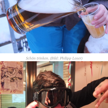
Schön trinken.
(Bild: Philipp Loser)