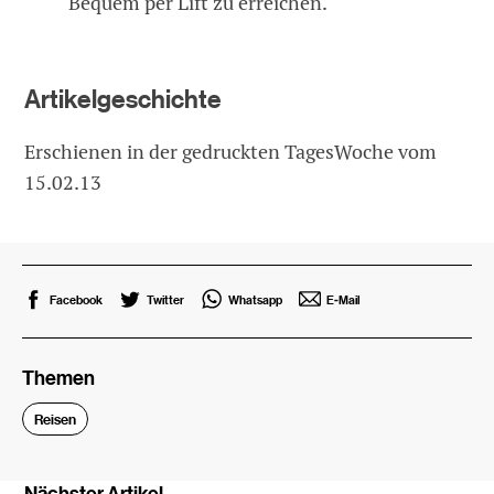
Bequem per Lift zu erreichen.
Artikelgeschichte
Erschienen in der gedruckten TagesWoche vom
15.02.13
Facebook
Twitter
Whatsapp
E-Mail
Themen
Reisen
Nächster Artikel