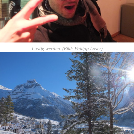
Lustig werden.
(Bild: Philipp Loser)