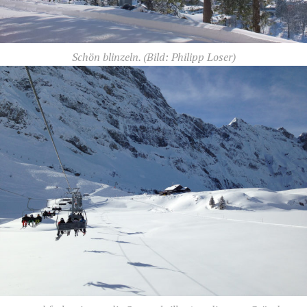
Schön blinzeln.
(Bild: Philipp Loser)