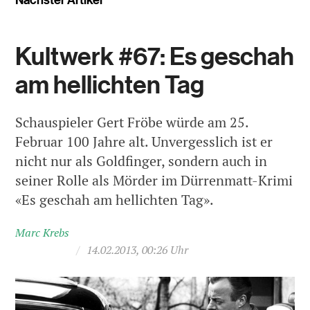
Kultwerk #67: Es geschah
am hellichten Tag
Schauspieler Gert Fröbe würde am 25.
Februar 100 Jahre alt. Unvergesslich ist er
nicht nur als Goldfinger, sondern auch in
seiner Rolle als Mörder im Dürrenmatt-Krimi
«Es geschah am hellichten Tag».
Marc Krebs
/
14.02.2013, 00:26 Uhr