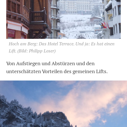
Hoch am Berg: Das Hotel Terrace. Und ja: Es hat einen
Lift.
(Bild: Philipp Loser)
Von Aufstiegen und Abstürzen und den
unterschätzten Vorteilen des gemeinen Lifts.