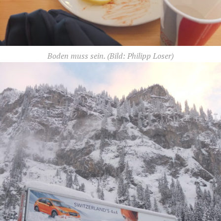
Boden muss sein.
(Bild: Philipp Loser)