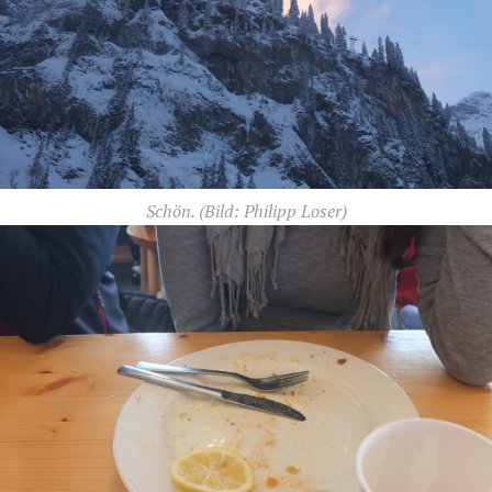
Schön.
(Bild: Philipp Loser)