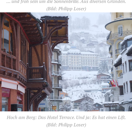
… und froh sein um die Sonnenbrille. Aus diversen Gründen.
(Bild: Philipp Loser)
Hoch am Berg: Das Hotel Terrace. Und ja: Es hat einen Lift.
(Bild: Philipp Loser)