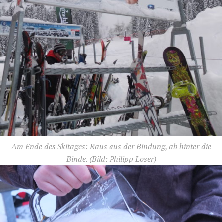
Am Ende des Skitages: Raus aus der Bindung, ab hinter die
Binde.
(Bild: Philipp Loser)