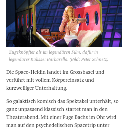
Zugeknöpfter als im legendären Film, dafür in
legendärer Kulisse: Barbarella.
(Bild: Peter Schnetz)
Die Space-Heldin landet im Grossbasel und
verführt mit vollem Körpereinsatz und
kurzweiliger Unterhaltung.
So galaktisch komisch das Spektakel unterhält, so
ganz unpassend klassisch ­startet man in den
Theaterabend. Mit einer Fuge Bachs im Ohr wird
man auf den psychedelischen Spacetrip unter