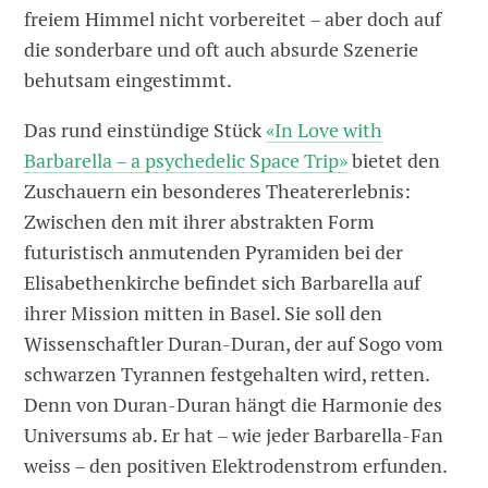
freiem Himmel nicht vorbereitet – aber doch auf
die sonderbare und oft auch absurde Szenerie
behutsam eingestimmt.
Das rund einstündige Stück
«In Love with
Barbarella – a psychedelic Space Trip»
bietet den
Zuschauern ein besonderes Theater­erlebnis:
Zwischen den mit ihrer abstrakten Form
futuristisch anmutenden Pyramiden bei der
Elisabethenkirche befindet sich Barbarella auf
ihrer Mission mitten in Basel. Sie soll den
Wissenschaftler Duran-­Duran, der auf Sogo vom
schwarzen Tyrannen festgehalten wird, retten.
Denn von Duran-Duran hängt die Harmonie des
Universums ab. Er hat – wie jeder Barbarella-Fan
weiss – den positiven Elektrodenstrom erfunden.