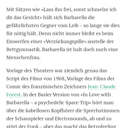
Mit Sätzen wie «Lass ihn frei, sonst schmelze ich
dir das Gesicht» hält sich ­Barbarella die
gefährlichsten Gegner vom Leib – so lange sie dies
für nötig hält. Denn nicht immer bleibt es beim
Einwerfen einer «Verzückungspille» anstelle der
Bettgymnastik. Barbarella ist halt doch noch eine
Menschenfrau.
Vorlage des Theaters war ziemlich genau das
Script des Films von 1968, Vorlage des Films der
Comic des französischen Zeichners
Jean-Claude
Forest
. In der Basler ­Ver­sion von «In Love with
Barbarella – a psychedelic Space Trip» hört man
über die kabellosen Kopfhörer die Sprechstimmen
der Schauspieler und Electrosounds, ab und zu
stört der Funk – aber das macht das ­Retrofeeling