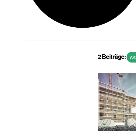
2 Beiträge:
Art