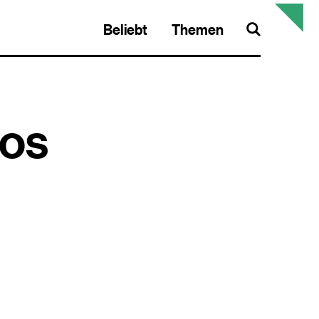
Beliebt
Themen
Search
ros