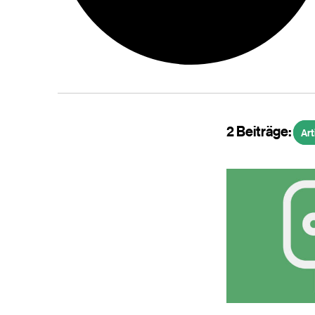
2 Beiträge:
Art