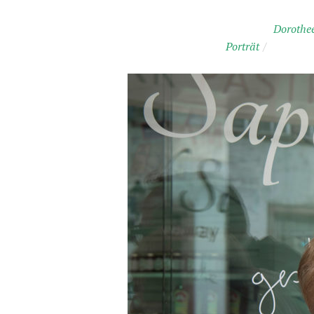
Dorothe
Porträt
/