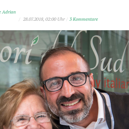
e Adrian
/
28.07.2018, 02:00 Uhr
/
3 Kommentare