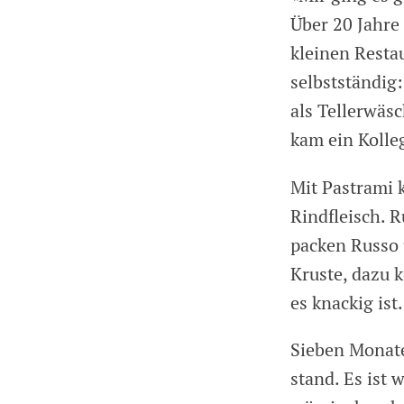
Über 20 Jahre
kleinen Resta
selbstständig:
als Tellerwäs
kam ein Kolle
Mit Pastrami 
Rindfleisch. 
packen Russo 
Kruste, dazu 
es knackig ist.
Sieben Monate 
stand. Es ist 