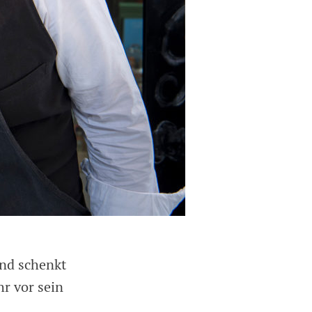
und schenkt
hr vor sein