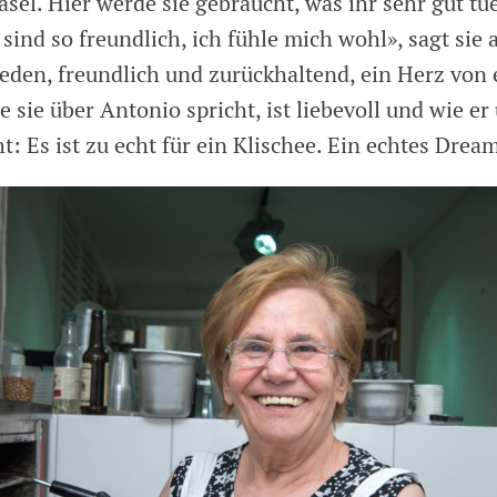
sel. Hier werde sie gebraucht, was ihr sehr gut tue
 sind so freundlich, ich fühle mich wohl», sagt sie a
rieden, freundlich und zurückhaltend, ein Herz von
sie über Antonio spricht, ist liebevoll und wie er
: Es ist zu echt für ein Klischee. Ein echtes Drea