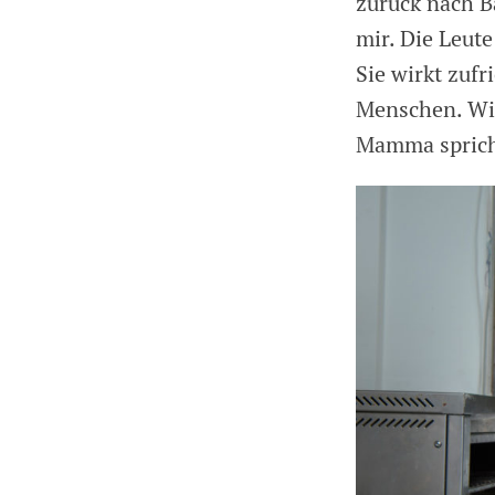
zurück nach Ba
mir. Die Leute
Sie wirkt zuf
Menschen. Wie 
Mamma spricht