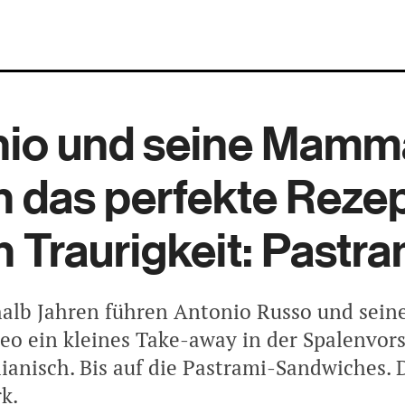
nio und seine Mamm
 das perfekte Reze
 Traurigkeit: Pastra
halb Jahren führen Antonio Russo und sein
eo ein kleines Take-away in der Spalenvors
zilianisch. Bis auf die Pastrami-Sandwiches
k.