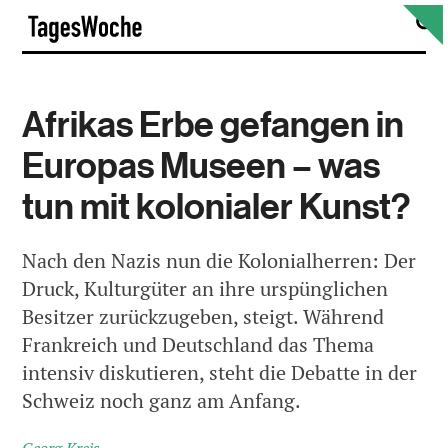
Skip
S
TagesWoche
to
content
Afrikas Erbe gefangen in
Europas Museen – was
tun mit kolonialer Kunst?
Nach den Nazis nun die Kolonialherren: Der
Druck, Kulturgüter an ihre urspünglichen
Besitzer zurückzugeben, steigt. Während
Frankreich und Deutschland das Thema
intensiv diskutieren, steht die Debatte in der
Schweiz noch ganz am Anfang.