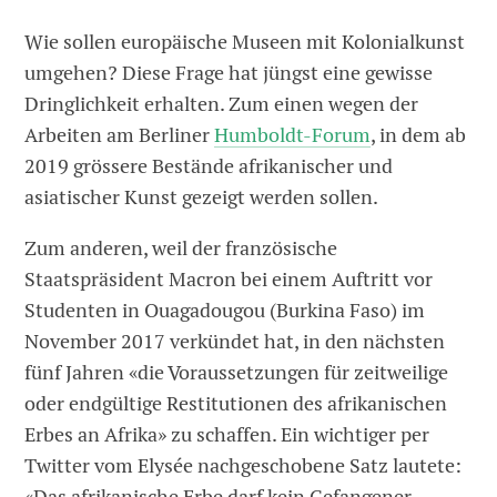
Wie sollen europäische Museen mit Kolonialkunst
umgehen? Diese Frage hat jüngst eine gewisse
Dringlichkeit erhalten. Zum einen wegen der
Arbeiten am Berliner
Humboldt-Forum
, in dem ab
2019 grössere Bestände afrikanischer und
asiatischer Kunst gezeigt werden sollen.
Zum anderen, weil der französische
Staatspräsident Macron bei einem Auftritt vor
Studenten in Ouagadougou (Burkina Faso) im
November 2017 verkündet hat, in den nächsten
fünf Jahren «die Voraussetzungen für zeitweilige
oder endgültige Restitutionen des afrikanischen
Erbes an Afrika» zu schaffen. Ein wichtiger per
Twitter vom Elysée nachgeschobene Satz lautete:
«Das afrikanische Erbe darf kein Gefangener