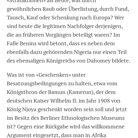
«Strafaktionen» als Beute, was durch
gewöhnlichen Raub oder Überlistung, durch Fund,
Tausch, Kauf oder Schenkung nach Europa? Wer
sind heute die legitimen Nachfolger derjenigen,
die an früheren Vorgängen beteiligt waren? Im
Falle Benins wird betont, dass es neben dem
ebenfalls dazu gehörenden Nigeria nur einen Teil
des ehemaligen Königreichs von Dahomey bildete.
Was ist von «Geschenken» unter
Besatzungsbedingungen zu halten, etwa vom
Königsthron der Bamun (Kamerun), der dem
deutschen Kaiser Wilhelm II. im Jahr 1908 von
König Njoya geschenkt worden sein soll und jetzt
im Besitz des Berliner Ethnologischen Museums
ist? Gegen eine Rückgabe wird das willkommene
Argument eingesetzt, dass man in Afrika