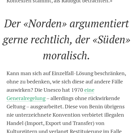
Kontexten stammt, als Raubgut betrachten.»
Der «Norden» argumentiert
gerne rechtlich, der «Süden»
moralisch.
Kann man sich auf Einzelfall-Lösung beschränken,
ohne zu bedenken, wie sich diese auf andere Fälle
auswirken? Die Unesco hat 1970
eine
Generalregelung
– allerdings ohne rückwirkende
Geltung – ausgearbeitet. Diese von Benin übrigens
nie unterzeichnete Konvention verbietet illegalen
Handel (Import, Export und Transfer) von
Kulturgütern und verlangt Restituierung im Falle