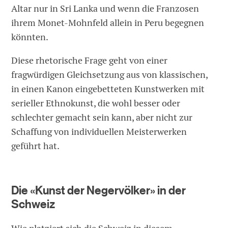
Altar nur in Sri Lanka und wenn die Franzosen
ihrem Monet-Mohnfeld allein in Peru begegnen
könnten.
Diese rhetorische Frage geht von einer
fragwürdigen Gleichsetzung aus von klassischen,
in einen Kanon eingebetteten Kunstwerken mit
serieller Ethnokunst, die wohl besser oder
schlechter gemacht sein kann, aber nicht zur
Schaffung von individuellen Meisterwerken
geführt hat.
Die «Kunst der Negervölker» in der
Schweiz