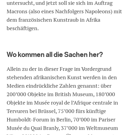
untersucht, und jetzt soll sie sich im Auftrag
Macrons (also eines Nachfolgers Napoleons) mit
dem französischen Kunstraub in Afrika
beschäftigen.
Wo kommen all die Sachen her?
Allein zu der in dieser Frage im Vordergrund
stehenden afrikanischen Kunst werden in den
Medien eindrückliche Zahlen genannt: über
200’000 Objekte im British Museum, 180’000
Objekte im Musée royal de l’Afrique centrale in
Tervuren bei Brüssel, 75’000 fürs künftige
Humboldt-Forum in Berlin, 70’000 im Pariser
Musée du Quai Branly, 37’000 im Weltmuseum