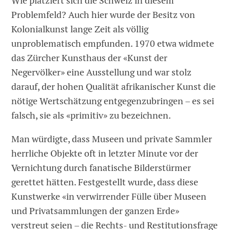
Wie platziert sich die Schweiz in diesem
Problemfeld? Auch hier wurde der Besitz von
Kolonialkunst lange Zeit als völlig
unproblematisch empfunden. 1970 etwa widmete
das Zürcher Kunsthaus der «Kunst der
Negervölker» eine Ausstellung und war stolz
darauf, der hohen Qualität afrikanischer Kunst die
nötige Wertschätzung entgegenzubringen – es sei
falsch, sie als «primitiv» zu bezeichnen.
Man würdigte, dass Museen und private Sammler
herrliche Objekte oft in letzter Minute vor der
Vernichtung durch fanatische Bilderstürmer
gerettet hätten. Festgestellt wurde, dass diese
Kunstwerke «in verwirrender Fülle über Museen
und Privatsammlungen der ganzen Erde»
verstreut seien – die Rechts- und Restitutionsfrage