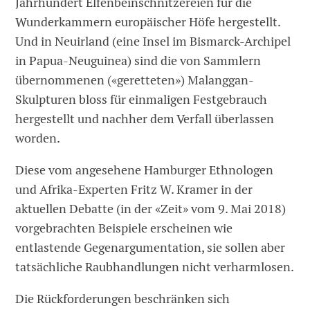
Jahrhundert Elfenbeinschnitzereien für die
Wunderkammern europäischer Höfe hergestellt.
Und in Neuirland (eine Insel im Bismarck-Archipel
in Papua-Neuguinea) sind die von Sammlern
übernommenen («geretteten») Malanggan-
Skulpturen bloss für einmaligen Festgebrauch
hergestellt und nachher dem Verfall überlassen
worden.
Diese vom angesehene Hamburger Ethnologen
und Afrika-Experten Fritz W. Kramer in der
aktuellen Debatte (in der «Zeit» vom 9. Mai 2018)
vorgebrachten Beispiele erscheinen wie
entlastende Gegenargumentation, sie sollen aber
tatsächliche Raubhandlungen nicht verharmlosen.
Die Rückforderungen beschränken sich