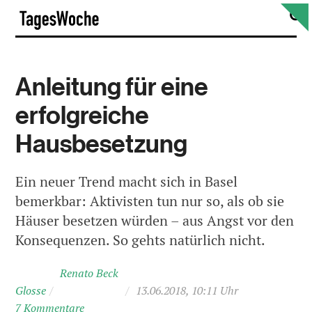
Skip
S
TagesWoche
to
content
Anleitung für eine
erfolgreiche
Hausbesetzung
Ein neuer Trend macht sich in Basel
bemerkbar: Aktivisten tun nur so, als ob sie
Häuser besetzen würden – aus Angst vor den
Konsequenzen. So gehts natürlich nicht.
Renato Beck
Glosse
/
/
13.06.2018, 10:11 Uhr
7 Kommentare