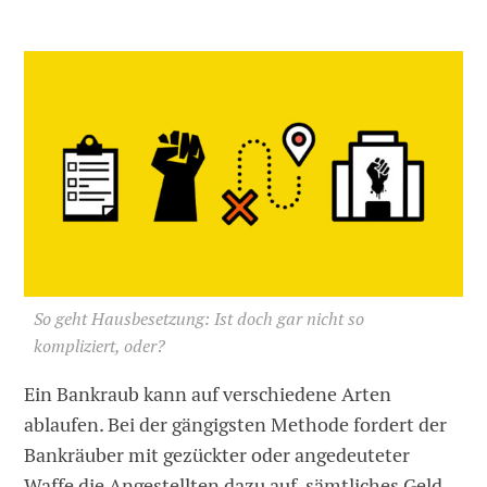
So geht Hausbesetzung: Ist doch gar nicht so
kompliziert, oder?
Ein Bankraub kann auf verschiedene Arten
ablaufen. Bei der gängigsten Methode fordert der
Bankräuber mit gezückter oder angedeuteter
Waffe die Angestellten dazu auf, sämtliches Geld