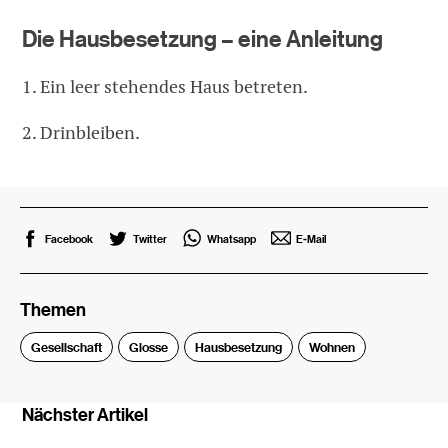
Die Hausbesetzung – eine Anleitung
1. Ein leer stehendes Haus betreten.
2. Drinbleiben.
Facebook
Twitter
Whatsapp
E-Mail
Themen
Gesellschaft
Glosse
Hausbesetzung
Wohnen
Nächster Artikel