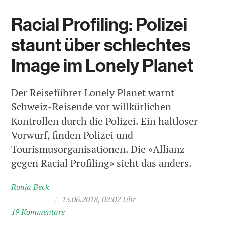
Racial Profiling: Polizei
staunt über schlechtes
Image im Lonely Planet
Der Reiseführer Lonely Planet warnt
Schweiz-Reisende vor willkürlichen
Kontrollen durch die Polizei. Ein haltloser
Vorwurf, finden Polizei und
Tourismusorganisationen. Die «Allianz
gegen Racial Profiling» sieht das anders.
Ronja Beck
/
13.06.2018, 02:02 Uhr
19 Kommentare