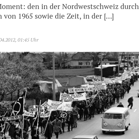
Moment: den in der Nordwestschweiz durch
von 1965 sowie die Zeit, in der […]
04.2012, 01:45 Uhr