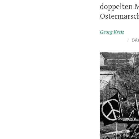
doppelten 
Ostermarsch 
Georg Kreis
/
04.