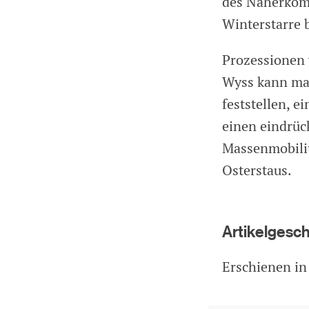
des Näherkomm
Winterstarre 
Prozessionen 
Wyss kann man
feststellen, 
einen eindrüc
Massenmobilit
Osterstaus.
Artikelgesc
Erschienen in