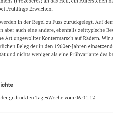
ens (Prozederes) an das Heil, ein Auferstehen n
bei Frühlings Erwachen.
werden in der Regel zu Fuss zurückgelegt. Auf dem
 aber auch eine andere, ebenfalls zeittypische B
eine Art ungewollter Kontermarsch auf Rädern. Wir 
klichen Beleg der in den 1960er-Jahren einsetzen
ät und nichts weniger als eine Frühvariante des b
hichte
 der gedruckten TagesWoche vom 06.04.12