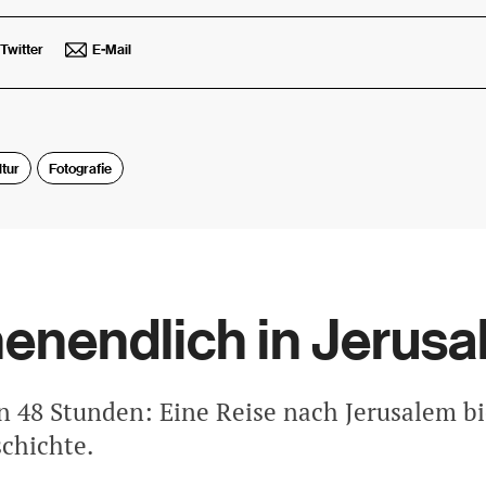
Twitter
E-Mail
ltur
Fotografie
nendlich in Jerus
in 48 Stunden: Eine Reise nach Jerusalem bi
schichte.