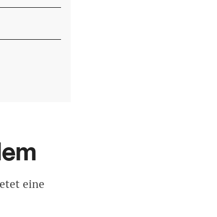
alem
etet eine