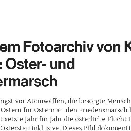
em Foto­archiv von 
 Oster- und
ermarsch
Angst vor Atomwaffen, die besorgte Mensch
 Ostern für Ostern an den Friedensmarsch l
t setzte Jahr für Jahr die österliche Flucht 
 Osterstau inklusive. Dieses Bild dokumenti