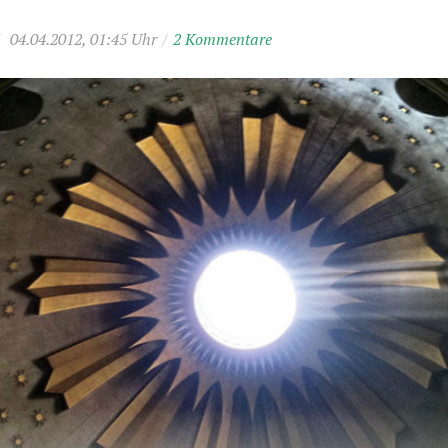
/
04.04.2012, 01:45 Uhr
/
2 Kommentare