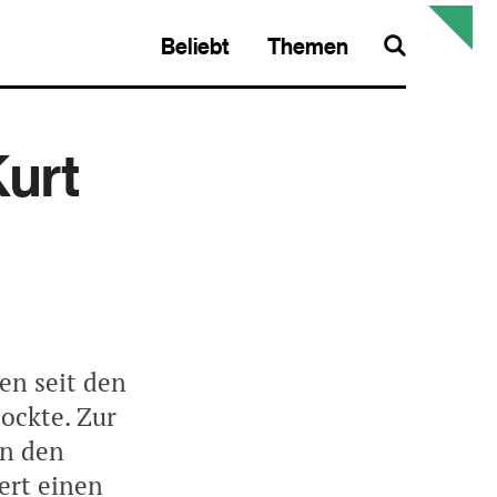
Beliebt
Themen
Search
Kurt
en seit den
ockte. Zur
in den
ert einen