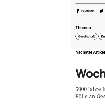
Facebook
Themen
Gesellschaft
Ku
Nächster Artikel
Woche
3000 Jahre 
Fülle an Ge