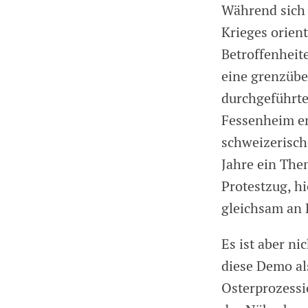
Während sich 
Krieges orient
Betroffenheit
eine grenzübe
durchgeführte
Fessenheim en
schweizerisch
Jahre ein The
Protestzug, hi
gleichsam an 
Es ist aber ni
diese Demo al
Osterprozessi