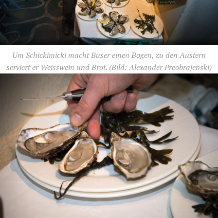
Um Schickimicki macht Buser einen Bogen, zu den Austern
serviert er Weisswein und Brot.
(Bild: Alexander Preobrajenski)