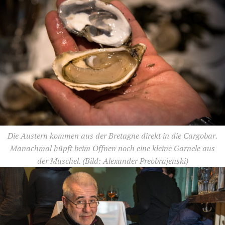
Die Austern kommen aus der Bretagne direkt in die Cargobar.
Manachmal hüpft beim Öffnen noch eine kleine Garnele aus
der Muschel.
(Bild: Alexander Preobrajenski)