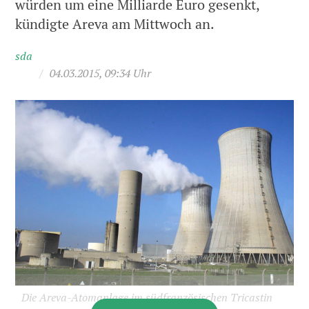
würden um eine Milliarde Euro gesenkt,
kündigte Areva am Mittwoch an.
sda
/
04.03.2015, 09:34 Uhr
Die Areva-Atomanlage im südfranzösischen Tricastin