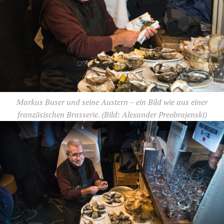
Markus Buser und seine Austern – ein Bild wie aus einer
französischen Brasserie.
(Bild: Alexander Preobrajenski)