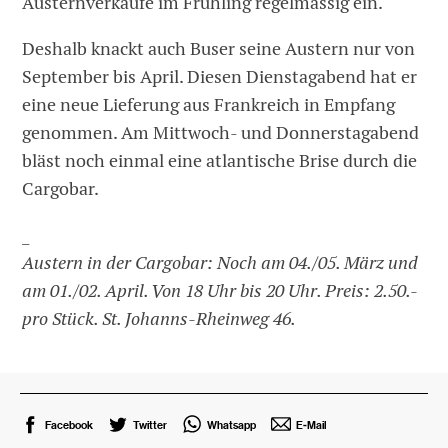
Austernverkäufe im Frühling regelmässig ein.
Deshalb knackt auch Buser seine Austern nur von
September bis April. Diesen Dienstagabend hat er
eine neue Lieferung aus Frankreich in Empfang
genommen. Am Mittwoch- und Donnerstagabend
bläst noch einmal eine atlantische Brise durch die
Cargobar.
_
Austern in der Cargobar: Noch am 04./05. März und
am 01./02. April. Von 18 Uhr bis 20 Uhr. Preis: 2.50.-
pro Stück. St. Johanns-Rheinweg 46.
Facebook
Twitter
Whatsapp
E-Mail