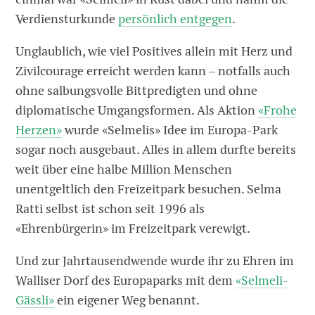
Verdiensturkunde
persönlich entgegen
.
Unglaublich, wie viel Positives allein mit Herz und
Zivilcourage erreicht werden kann – notfalls auch
ohne salbungsvolle Bittpredigten und ohne
diplomatische Umgangsformen. Als Aktion
«Frohe
Herzen»
wurde «Selmelis» Idee im Europa-Park
sogar noch ausgebaut. Alles in allem durfte bereits
weit über eine halbe Million Menschen
unentgeltlich den Freizeitpark besuchen. Selma
Ratti selbst ist schon seit 1996 als
«Ehrenbürgerin» im Freizeitpark verewigt.
Und zur Jahrtausendwende wurde ihr zu Ehren im
Walliser Dorf des Europaparks mit dem
«Selmeli-
Gässli»
ein eigener Weg benannt.