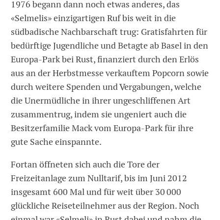
1976 begann dann noch ­etwas anderes, das
­«Selmelis» einzigartigen Ruf bis weit in die
südbadische Nachbarschaft trug: Gratisfahrten für
bedürftige Jugendliche und ­Betagte ab Basel in den
Europa-Park bei Rust, finanziert durch den Erlös
aus an der Herbstmesse verkauftem Popcorn sowie
durch weitere Spenden und Vergabungen, welche
die Unermüdliche in ihrer ungeschliffenen Art
zusammentrug, indem sie ungeniert auch die
Besitzerfamilie Mack vom Europa-Park für ihre
gute Sache einspannte.
Fortan öffneten sich auch die Tore der
Freizeitanlage zum Nulltarif, bis im Juni 2012
insgesamt 600 Mal und für weit über 30 000
glückliche Reise­teilnehmer aus der Region. Noch
einmal war «Selmeli» in Rust dabei und nahm die