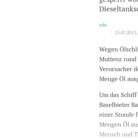
Dieseltanks
sda
/
25.07.2013,
Wegen Ölschl
Muttenz rund 
Verursacher d
Menge Öl ausg
Um das Schiff
Baselbieter B
einer Stunde 
Mengen Öl au
Mensch und Ti