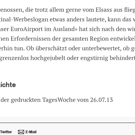
enossen, die trotz allem gerne vom Elsass aus flie
inal-Werbeslogan etwas anders lautete, kann das 
er EuroAirport im Ausland» hat sich nach den wir
chen Erfordernissen der gesamten Region entwicke
erhin tun. Ob überschätzt oder unterbewertet, ob g
 grenzenlos hochgejubelt oder engstirnig behindert
hichte
 der gedruckten TagesWoche vom 26.07.13
Twitter
E-Mail