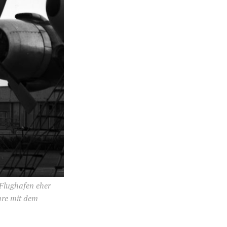
 Flughafen eher
hre mit dem