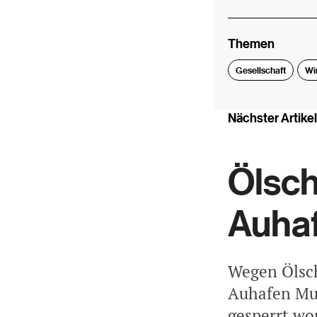
Themen
Gesellschaft
Wi
Nächster Artikel
Ölsch
Auha
Wegen Ölsch
Auhafen Mut
gesperrt wo