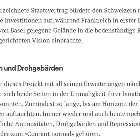
rzeichnete Staatsvertrag bürdete den Schweizern 
 Investitionen auf, während Frankreich in erster 
von Basel gelegene Gelände in die bodenständige R
erichteten Vision einbrachte.
n und Drohgebärden
ar dieses Projekt mit all seinen Erweiterungen näm
r sich beide Seiten in der Einmaligkeit ihrer binat
nnten. Zumindest so lange, bis am Horizont der E
n auftauchten. Immer wieder und auch heute noch
liche Animositäten, Drohgebärden und Repressio
eder zum «Courant normal» gehören.