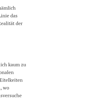
nämlich
Linie das
ealität der
lich kaum zu
ionalen
itelkeiten
, wo
nsversuche