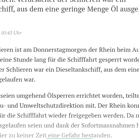
chiff, aus dem eine geringe Menge Öl ausge
 10:43 Uhr
ieren ist am Donnerstagmorgen der Rhein beim A
eine Stunde lang für die Schifffahrt gesperrt word
er Schlieren war ein Dieseltankschiff, aus dem ein
elaufen war.
 seien umgehend Ölsperren errichtet worden, teilte
au- und Umweltschutzdirektion mit. Der Rhein kon
für die Schifffahrt wieder freigegeben werden. Da 
sgelaufen seien und dank der Sofortmassnahmen h
er zu keiner Zeit eine Gefahr bestanden.