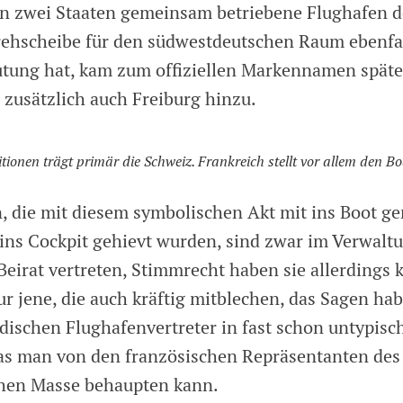
on zwei Staaten gemeinsam betriebene Flughafen de
rehscheibe für den südwestdeutschen Raum ebenfal
tung hat, kam zum offiziellen Markennamen späte
zusätzlich auch Freiburg hinzu.
itionen trägt primär die Schweiz. Frankreich stellt vor allem den Bo
, die mit diesem symbolischen Akt mit ins Boot 
 ins Cockpit gehievt wurden, sind zwar im Verwalt
Beirat vertreten, Stimmrecht haben sie allerdings 
r jene, die auch kräftig mitblechen, das Sagen hab
adischen Flughafenvertreter in fast schon untypis
s man von den französischen Repräsentanten des
chen Masse behaupten kann.