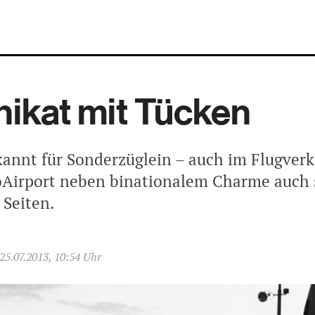
nikat mit Tücken
ekannt für Sonderzüglein – auch im Flugver
oAirport neben binationalem Charme auch 
 Seiten.
25.07.2013, 10:54 Uhr