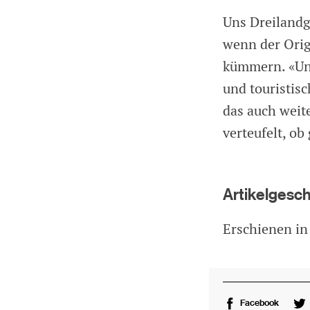
Uns Dreilandg
wenn der Orig
kümmern. «Uns
und touristis
das auch weit
verteufelt, ob
Artikelgesc
Erschienen in
Facebook