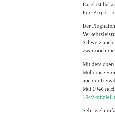
Basel ist bek
EuroAirport n
Der Flughafen 
Verkehrsleist
Schweiz auch 
zwar noch nie
Mit dem oben 
Mulhouse Frei
auch unfreiwil
Mai 1946 nach
1949 offiziell 
Sehr viel einf