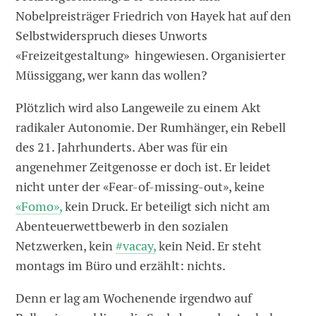
Nobelpreisträger Friedrich von Hayek hat auf den
Selbstwiderspruch dieses Unworts
«Freizeitgestaltung» hingewiesen. Organisierter
Müssiggang, wer kann das wollen?
Plötzlich wird also Langeweile zu einem Akt
radikaler Autonomie. Der Rumhänger, ein Rebell
des 21. Jahrhunderts. Aber was für ein
angenehmer Zeitgenosse er doch ist. Er leidet
nicht unter der «Fear-of-missing-out», keine
«Fomo»,
kein Druck. Er beteiligt sich nicht am
Abenteuerwettbewerb in den sozialen
Netzwerken, kein
#vacay,
kein Neid. Er steht
montags im Büro und erzählt: nichts.
Denn er lag am Wochenende irgendwo auf