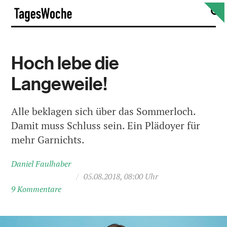
Skip
S
TagesWoche
to
content
Hoch lebe die
Langeweile!
Alle beklagen sich über das Sommerloch.
Damit muss Schluss sein. Ein Plädoyer für
mehr Garnichts.
Daniel Faulhaber
/
05.08.2018, 08:00 Uhr
9 Kommentare