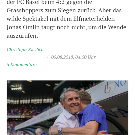
der FC Basel beim 4:2 gegen die
Grasshoppers zum Siegen zurück. Aber das
wilde Spektakel mit dem Elfmeterhelden
Jonas Omlin taugt noch nicht, um die Wende
auszurufen.
Christoph Kieslich
/
05.08.2018, 04:00 Uhr
5 Kommentare