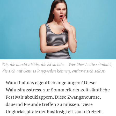
Oh, die macht nichts, die ist so öde. – Wer über Leute schnödet,
die sich mit Genuss langweilen können, entlarvt sich selbst.
Wann hat das eigentlich angefangen? Dieser
Wahnsinnsstress, zur Sommerferienzeit sämtliche
Festivals abzuklappern. Diese Zwangsneurose,
dauernd Freunde treffen zu müssen. Diese
Unglücksspirale der Rastlosigkeit, auch Freizeit