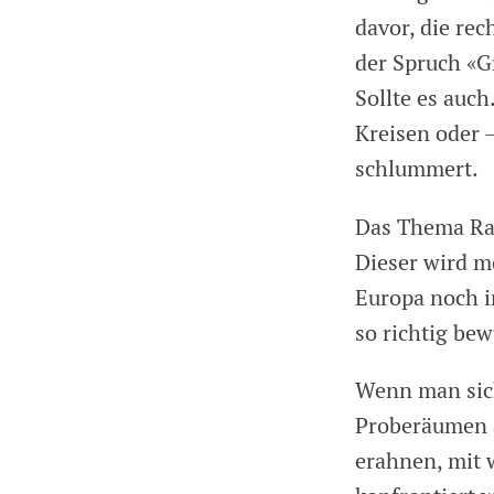
davor, die re
der Spruch «G
Sollte es auch
Kreisen oder 
schlummert.
Das Thema Ras
Dieser wird m
Europa noch im
so richtig bew
Wenn man sich
Proberäumen 
erahnen, mit 