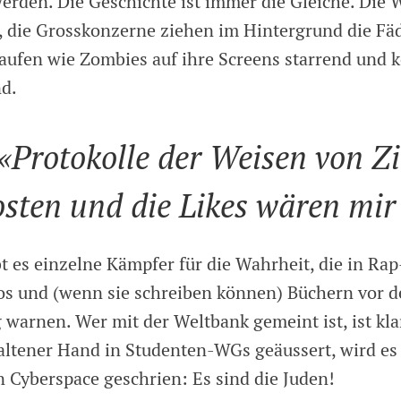
erden. Die Geschichte ist immer die Gleiche. Die 
die Grosskonzerne ziehen im Hintergrund die Fä
aufen wie Zombies auf ihre Screens starrend und
d.
 «Protokolle der Weisen von Z
sten und die Likes wären mir
t es einzelne Kämpfer für die Wahrheit, die in Rap
s und (wenn sie schreiben können) Büchern vor d
warnen. Wer mit der Weltbank gemeint ist, ist kla
altener Hand in Studenten-WGs geäussert, wird es
n Cyberspace geschrien: Es sind die Juden!