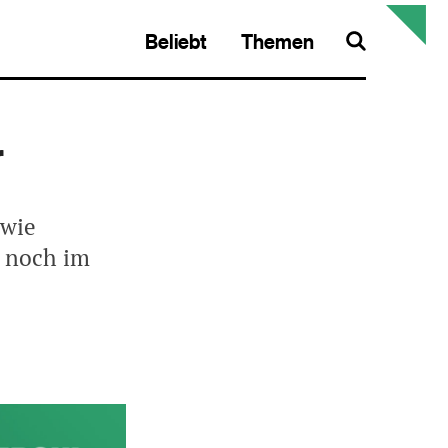
Beliebt
Themen
Search
r
 wie
 noch im