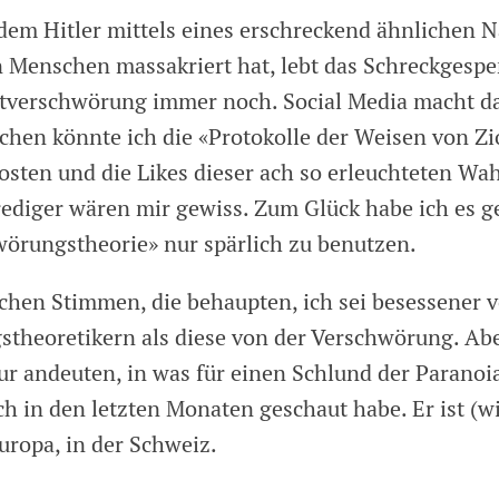
dem Hitler mittels eines erschreckend ähnlichen N
 Menschen massakriert hat, lebt das Schreckgespe
tverschwörung immer noch. Social Media macht da
schen könnte ich die «Protokolle der Weisen von Zi
osten und die Likes dieser ach so erleuchteten Wa
ediger wären mir gewiss. Zum Glück habe ich es ge
örungstheorie» nur spärlich zu benutzen.
schen Stimmen, die behaupten, ich sei besessener 
theoretikern als diese von der Verschwörung. Abe
ur andeuten, in was für einen Schlund der Paranoi
h in den letzten Monaten geschaut habe. Er ist (wi
uropa, in der Schweiz.