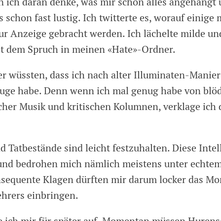
n ich daran denke, was mir schon alles angehängt
 schon fast lustig. Ich twitterte es, worauf einige
zur Anzeige gebracht werden. Ich lächelte milde u
t dem Spruch in meinen «Hate»-Ordner.
r wüssten, dass ich nach alter Illuminaten-Manier
uge habe. Denn wenn ich mal genug habe von blöd
cher Musik und kritischen Kolumnen, verklage ich d
 Tatbestände sind leicht festzuhalten. Diese Intel
und bedrohen mich nämlich meistens unter echt
onsequente Klagen dürften mir darum locker das Mo
ehrers einbringen.