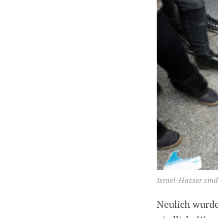
Israel-Hasser sind
Neulich wurde