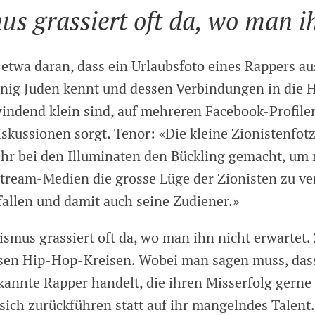
us grassiert oft da, wo man ih
 etwa daran, dass ein Urlaubsfoto eines Rappers au
nig Juden kennt und dessen Verbindungen in die 
windend klein sind, auf mehreren Facebook-Profile
iskussionen sorgt. Tenor: «Die kleine Zionistenfo
hr bei den Illuminaten den Bückling gemacht, um
stream-Medien die grosse Lüge der Zionisten zu ve
fallen und damit auch seine Zudiener.»
ismus grassiert oft da, wo man ihn nicht erwartet.
sen Hip-Hop-Kreisen. Wobei man sagen muss, dass
annte Rapper handelt, die ihren Misserfolg gerne 
sich zurückführen statt auf ihr mangelndes Talent.