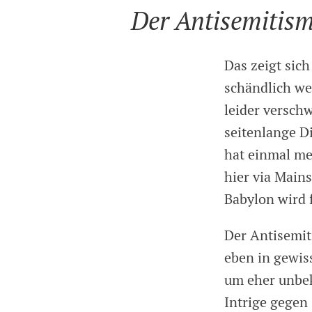
Der Antisemitism
Das zeigt sich
schändlich we
leider versch
seitenlange D
hat einmal me
hier via Main
Babylon wird 
Der Antisemit
eben in gewis
um eher unbek
Intrige gegen 