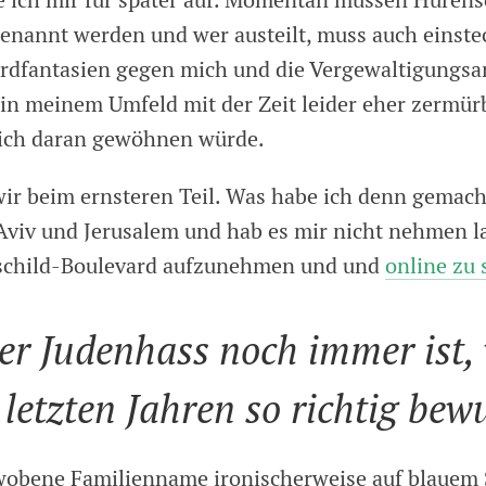
e ich mir für später auf. Momentan müssen Huren
nannt werden und wer austeilt, muss auch einste
ordfantasien gegen mich und die Vergewaltigungs
in meinem Umfeld mit der Zeit leider eher zermür
mich daran gewöhnen würde.
ir beim ernsteren Teil. Was habe ich denn gemach
 Aviv und Jerusalem und hab es mir nicht nehmen la
schild-Boulevard aufzunehmen und und
online zu 
er Judenhass noch immer ist, 
 letzten Jahren so richtig bewu
bene Familienname ironischerweise auf blauem S