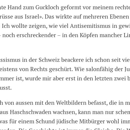
chte Hand zum Guckloch geformt vor meinem recht
rüsse aus Israel». Das wirkte auf mehreren Ebenen 
. Ich wollte zeigen, wie viel Antisemitismus in ge
– noch erschreckender – in den Köpfen mancher Li
sismus in der Schweiz beackere ich schon seit vie
eistens von Rechts geschürt. Wie salonfähig der J
mer ist, wurde mir aber erst in den letzten zwei b
usst.
 von aussen mit den Weltbildern befasst, die in 
aus Haschschwaden wachsen, kann man nur sche
was für einem Schund jüdische Mitbürger wohl im