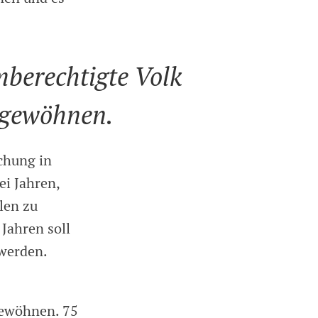
berechtigte Volk
 gewöhnen.
ichung in
ei Jahren,
ulen zu
Jahren soll
 werden.
gewöhnen. 75