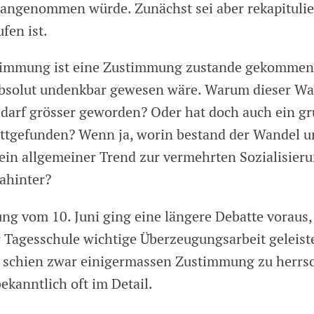
s angenommen würde. Zunächst sei aber rekapitulier
fen ist.
timmung ist eine Zustimmung zustande gekommen, 
bsolut undenkbar gewesen wäre. Warum dieser Wan
edarf grösser geworden? Oder hat doch auch ein gr
tgefunden? Wenn ja, worin bestand der Wandel u
 ein allgemeiner Trend zur vermehrten Sozialisier
dahinter?
g vom 10. Juni ging eine längere Debatte voraus, 
 Tagesschule wichtige Überzeugungsarbeit geleist
 schien zwar einigermassen Zustimmung zu herrsc
bekanntlich oft im Detail.