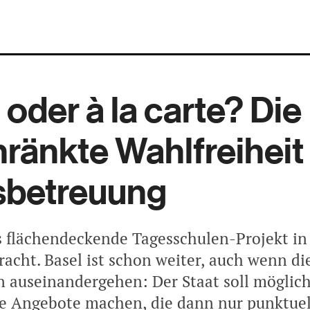
oder à la carte? Die
ränkte Wahlfreiheit 
sbetreuung
s flächendeckende Tagesschulen-Projekt in 
racht. Basel ist schon weiter, auch wenn di
 auseinandergehen: Der Staat soll möglich
ge Angebote machen, die dann nur punktuel