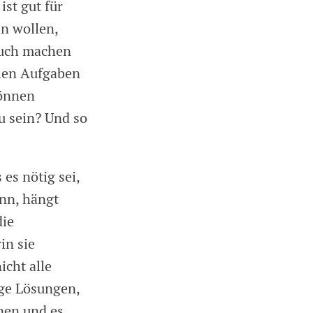
st gut für
en wollen,
auch machen
llen Aufgaben
können
u sein? Und so
es nötig sei,
ann, hängt
die
in sie
icht alle
ige Lösungen,
nen und es