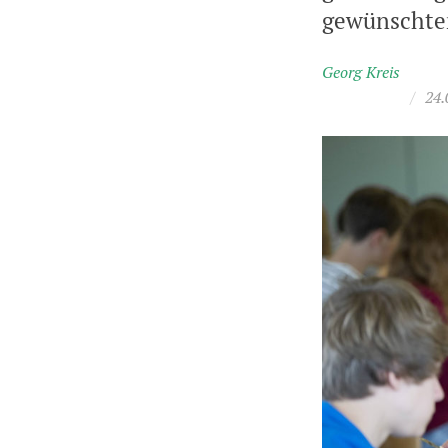
gewünschte
Georg Kreis
/
24.