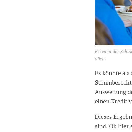
Essen in der Schu
allen.
Es könnte als
Stimmberechti
Ausweitung de
einen Kredit 
Dieses Ergebni
sind. Ob hier 