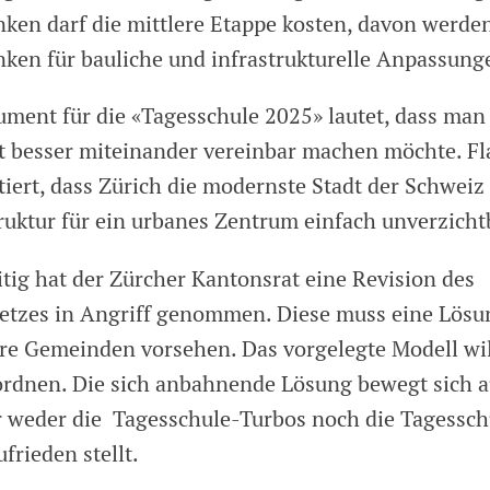
nken darf die mittlere Etappe kosten, davon werde
nken für bauliche und infrastrukturelle Anpassung
ment für die «Tagesschule 2025» lautet, dass man
it besser miteinander vereinbar machen möchte. F
iert, dass Zürich die modernste Stadt der Schweiz
ruktur für ein urbanes Zentrum einfach unverzichtb
itig hat der Zürcher Kantonsrat eine Revision des
etzes in Angriff genommen. Diese muss eine Lösun
ere Gemeinden vorsehen. Das vorgelegte Modell wi
ordnen. Die sich anbahnende Lösung bewegt sich 
r weder die Tagesschule-Turbos noch die Tagessch
frieden stellt.