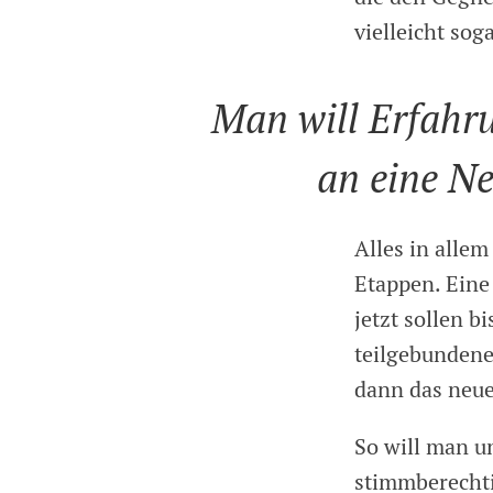
vielleicht sog
Man will Erfahr
an eine Ne
Alles in allem
Etappen. Eine 
jetzt sollen b
teilgebundene
dann das neue
So will man u
stimmberechti