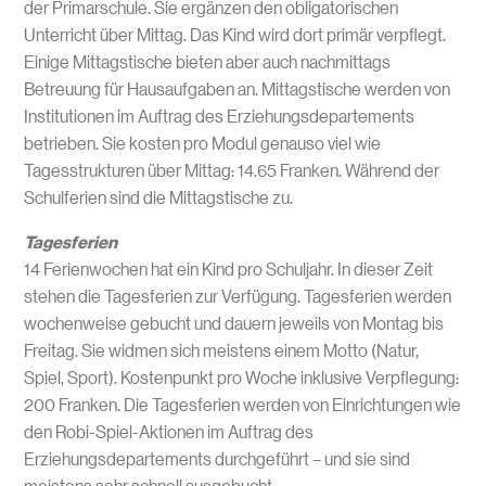
der Primarschule. Sie ergänzen den obligatorischen
Unterricht über Mittag. Das Kind wird dort primär verpflegt.
Einige Mittagstische bieten aber auch nachmittags
Betreuung für Hausaufgaben an. Mittagstische werden von
Institutionen im Auftrag des Erziehungsdepartements
betrieben. Sie kosten pro Modul genauso viel wie
Tagesstrukturen über Mittag: 14.65 Franken. Während der
Schulferien sind die Mittagstische zu.
Tagesferien
14 Ferienwochen hat ein Kind pro Schuljahr. In dieser Zeit
stehen die Tagesferien zur Verfügung. Tagesferien werden
wochenweise gebucht und dauern jeweils von Montag bis
Freitag. Sie widmen sich meistens einem Motto (Natur,
Spiel, Sport). Kostenpunkt pro Woche inklusive Verpflegung:
200 Franken. Die Tagesferien werden von Einrichtungen wie
den Robi-Spiel-Aktionen im Auftrag des
Erziehungsdepartements durchgeführt – und sie sind
meistens sehr schnell ausgebucht.