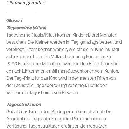
* Namen geändert
Glossar
Tagesheime (Kitas)
Tagesheime (Tagis/Kitas) können Kinder ab drei Monaten
besuchen. Die Kleinen werden im Tagi ganztags betreut und
verpflegt. Eltern können wählen, wie oft sie ihr Kind ins Tagi
schicken möchten. Die Vollzeitbetreuung kostet bis zu
2200 Franken pro Monat und wird von den Eltern finanziert.
Je nach Einkommen erhält man Subventionen vom Kanton.
Der Tagi-Platz für das Kind wird in den meisten Fällen von
der Fachstelle Tagesbetreuung vermittelt. Betrieben
werden die Tagesheime von Privaten.
Tagesstrukturen
Sobald das Kind in den Kindergarten kommt, steht das
Angebot der Tagesstrukturen der Primarschulen zur
Verfügung. Tagesstrukturen ergänzen den regulären