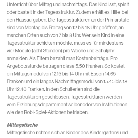
Unterricht über Mittag und nachmittags. Das Kind isst, spielt
oder bastelt in der Tagesstruktur. Zudem erhält es Hilfe bei
den Hausaufgaben. Die Tagesstrukturen an der Primarstufe
sind von Montag bis Freitag von 12 bis 18 Uhr geöffnet, an
manchen Orten auch von 7 bis 8 Uhr. Wer sein Kind in eine
Tagesstruktur schicken möchte, muss es für mindestens
vier Module (acht Stunden) pro Woche und Schuljahr
anmelden. Als Eltern bezahlt man Kostenbeiträge. Pro
Angebotsstunde betragen diese 5.50 Franken. So kostet
ein Mittagsmodul von 12.15 bis 14 Uhr mit Essen 14.65
Franken und ein langes Nachmittagsmodul von 15.45 bis 18
Uhr 12.40 Franken. In den Schulferien sind die
Tagesstrukturen geschlossen. Tagesstrukturen werden
vom Erziehungsdepartement selber oder von Institutionen
wie den Robi-Spiel-Aktionen betrieben.
Mittagstische
Mittagstische richten sich an Kinder des Kindergartens und