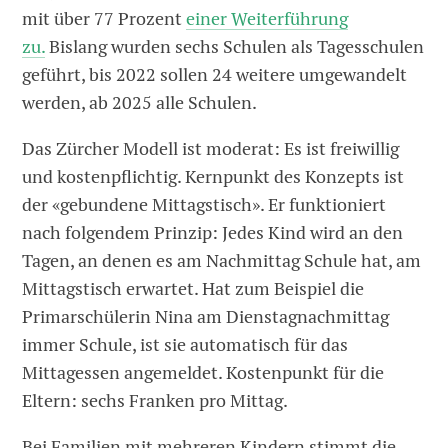
mit über 77 Prozent
einer Weiterführung
zu.
Bislang wurden sechs Schulen als Tagesschulen
geführt, bis 2022 sollen 24 weitere umgewandelt
werden, ab 2025 alle Schulen.
Das Zürcher Modell ist moderat: Es ist freiwillig
und kostenpflichtig. Kernpunkt des Konzepts ist
der «gebundene Mittagstisch». Er funktioniert
nach folgendem Prinzip: Jedes Kind wird an den
Tagen, an denen es am Nachmittag Schule hat, am
Mittagstisch erwartet. Hat zum Beispiel die
Primarschülerin Nina am Dienstagnachmittag
immer Schule, ist sie automatisch für das
Mittagessen angemeldet. Kostenpunkt für die
Eltern: sechs Franken pro Mittag.
Bei Familien mit mehreren Kindern stimmt die