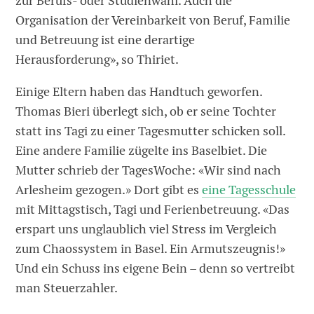
zur Berufs- oder Studienwahl. Auch die
Organisation der Vereinbarkeit von Beruf, Familie
und Betreuung ist eine derartige
Herausforderung», so Thiriet.
Einige Eltern haben das Handtuch geworfen.
Thomas Bieri überlegt sich, ob er seine Tochter
statt ins Tagi zu einer Tagesmutter schicken soll.
Eine andere Familie zügelte ins Baselbiet. Die
Mutter schrieb der TagesWoche: «Wir sind nach
Arlesheim gezogen.» Dort gibt es
eine Tagesschule
mit Mittagstisch, Tagi und Ferienbetreuung. «Das
erspart uns unglaublich viel Stress im Vergleich
zum Chaossystem in Basel. Ein Armutszeugnis!»
Und ein Schuss ins eigene Bein – denn so vertreibt
man Steuerzahler.