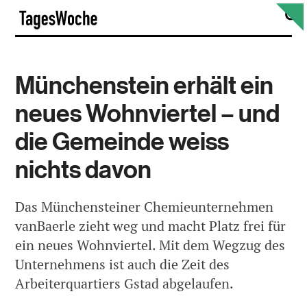
Skip
S
TagesWoche
to
content
Münchenstein erhält ein
neues Wohnviertel – und
die Gemeinde weiss
nichts davon
Das Münchensteiner Chemieunternehmen
vanBaerle zieht weg und macht Platz frei für
ein neues Wohnviertel. Mit dem Wegzug des
Unternehmens ist auch die Zeit des
Arbeiterquartiers Gstad abgelaufen.