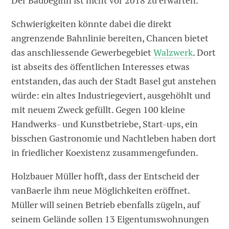
Der Baubeginn ist nicht vor 2018 zu erwarten.
Schwierigkeiten könnte dabei die direkt
angrenzende Bahnlinie bereiten, Chancen bietet
das anschliessende Gewerbegebiet
Walzwerk
. Dort
ist abseits des öffentlichen Interesses etwas
entstanden, das auch der Stadt Basel gut anstehen
würde: ein altes Industriegeviert, ausgehöhlt und
mit neuem Zweck gefüllt. Gegen 100 kleine
Handwerks- und Kunstbetriebe, Start-ups, ein
bisschen Gastronomie und Nachtleben haben dort
in friedlicher Koexistenz zusammengefunden.
Holzbauer Müller hofft, dass der Entscheid der
vanBaerle ihm neue Möglichkeiten eröffnet.
Müller will seinen Betrieb ebenfalls zügeln, auf
seinem Gelände sollen 13 Eigentumswohnungen