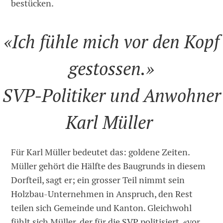
bestücken.
«Ich fühle mich vor den Kopf
gestossen.»
SVP-Politiker und Anwohner
Karl Müller
Für Karl Müller bedeutet das: goldene Zeiten.
Müller gehört die Hälfte des Baugrunds in diesem
Dorfteil, sagt er; ein grosser Teil nimmt sein
Holzbau-Unternehmen in Anspruch, den Rest
teilen sich Gemeinde und Kanton. Gleichwohl
fühlt sich Müller, der für die SVP politisiert, «vor