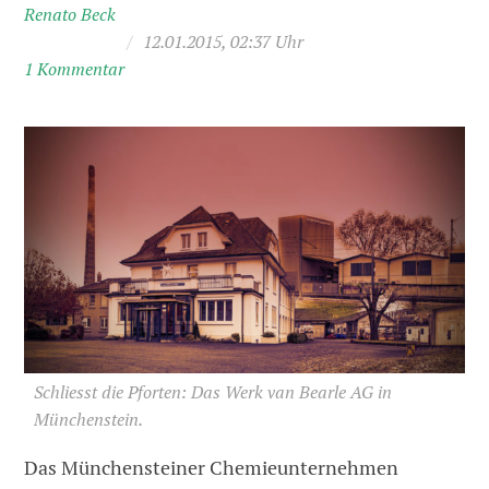
Renato Beck
/
12.01.2015, 02:37 Uhr
1 Kommentar
Schliesst die Pforten: Das Werk van Bearle AG in
Münchenstein.
Das Münchensteiner Chemieunternehmen