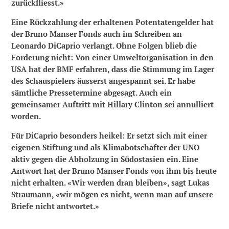
zurückfliesst.»
Eine Rückzahlung der erhaltenen Potentatengelder hat
der Bruno Manser Fonds auch im Schreiben an
Leonardo DiCaprio verlangt. Ohne Folgen blieb die
Forderung nicht: Von einer Umweltorganisation in den
USA hat der BMF erfahren, dass die Stimmung im Lager
des Schauspielers äusserst angespannt sei. Er habe
sämtliche Pressetermine abgesagt. Auch ein
gemeinsamer Auftritt mit Hillary Clinton sei annulliert
worden.
Für DiCaprio besonders heikel: Er setzt sich mit einer
eigenen Stiftung und als Klimabotschafter der UNO
aktiv gegen die Abholzung in Südostasien ein. Eine
Antwort hat der Bruno Manser Fonds von ihm bis heute
nicht erhalten. «Wir werden dran bleiben», sagt Lukas
Straumann, «wir mögen es nicht, wenn man auf unsere
Briefe nicht antwortet.»