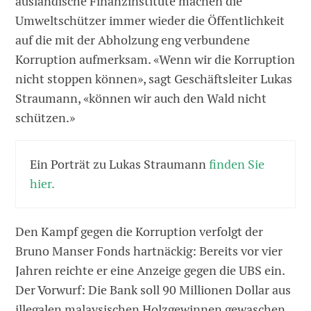
ausländische Finanzinstitute machen die
Umweltschützer immer wieder die Öffentlichkeit
auf die mit der Abholzung eng verbundene
Korruption aufmerksam. «Wenn wir die Korruption
nicht stoppen können», sagt Geschäftsleiter Lukas
Straumann, «können wir auch den Wald nicht
schützen.»
Ein Porträt zu Lukas Straumann
finden Sie
hier.
Den Kampf gegen die Korruption verfolgt der
Bruno Manser Fonds hartnäckig: Bereits vor vier
Jahren reichte er eine Anzeige gegen die UBS ein.
Der Vorwurf: Die Bank soll 90 Millionen Dollar aus
illegalen malaysischen Holzgewinnen gewaschen