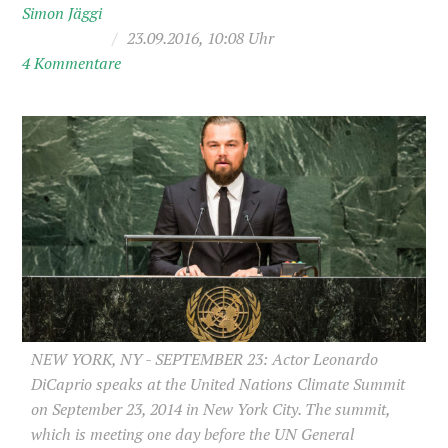
Simon Jäggi
/
23.09.2016, 10:08 Uhr
4 Kommentare
NEW YORK, NY - SEPTEMBER 23: Actor Leonardo
DiCaprio speaks at the United Nations Climate Summit
on September 23, 2014 in New York City. The summit,
which is meeting one day before the UN General