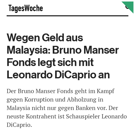
Skip
S
TagesWoche
to
content
Wegen Geld aus
Malaysia: Bruno Manser
Fonds legt sich mit
Leonardo DiCaprio an
Der Bruno Manser Fonds geht im Kampf
gegen Korruption und Abholzung in
Malaysia nicht nur gegen Banken vor. Der
neuste Kontrahent ist Schauspieler Leonardo
DiCaprio.