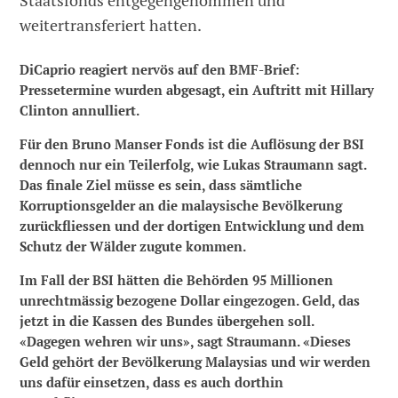
Staatsfonds entgegengenommen und
weitertransferiert hatten.
DiCaprio reagiert nervös auf den BMF-Brief:
Pressetermine wurden abgesagt, ein Auftritt mit Hillary
Clinton annulliert.
Für den Bruno Manser Fonds ist die Auflösung der BSI
dennoch nur ein Teilerfolg, wie Lukas Straumann sagt.
Das finale Ziel müsse es sein, dass sämtliche
Korruptionsgelder an die malaysische Bevölkerung
zurückfliessen und der dortigen Entwicklung und dem
Schutz der Wälder zugute kommen.
Im Fall der BSI hätten die Behörden 95 Millionen
unrechtmässig bezogene Dollar eingezogen. Geld, das
jetzt in die Kassen des Bundes übergehen soll.
«Dagegen wehren wir uns», sagt Straumann. «Dieses
Geld gehört der Bevölkerung Malaysias und wir werden
uns dafür einsetzen, dass es auch dorthin