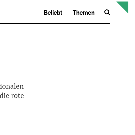
Beliebt
Themen
Search
tionalen
die rote