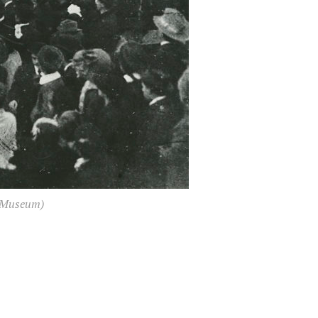
s Museum)