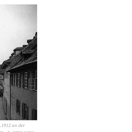
.1912 an der