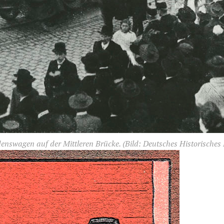
denswagen auf der Mittleren Brücke.
(Bild: Deutsches Historische