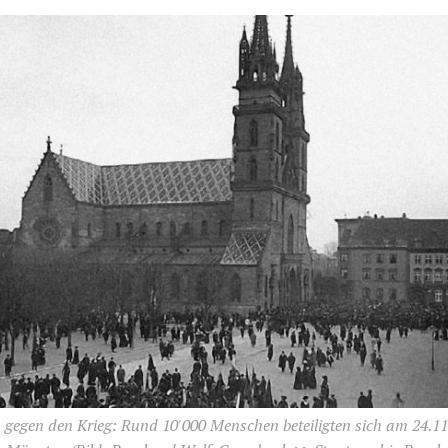
 gegen den Krieg: Rund 10'000 Menschen beteiligten sich am 24.11