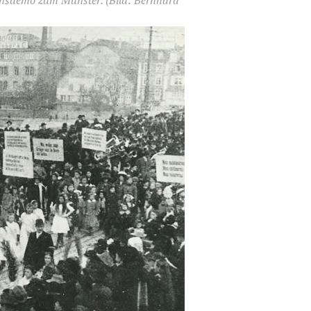
densdemo zum Münster.
(Bild: Bernhard