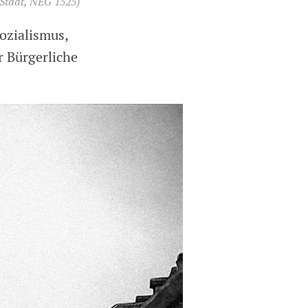
Stadt, NEG 1525)
Sozialismus,
r Bürgerliche