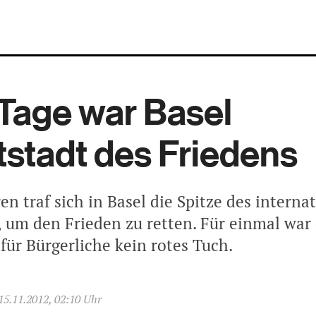
Tage war Basel
stadt des Friedens
en traf sich in Basel die Spitze des interna
, um den Frieden zu retten. Für einmal war 
für Bürgerliche kein rotes Tuch.
15.11.2012, 02:10 Uhr