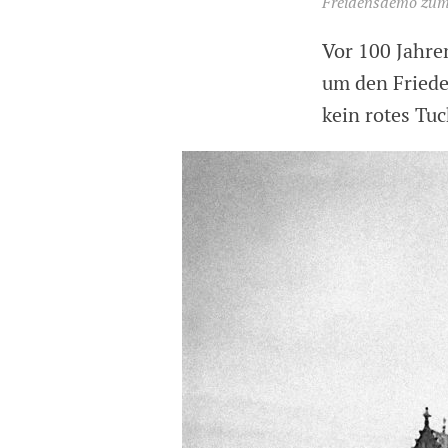
Freidensdemo zum
Vor 100 Jahren
um den Friede
kein rotes Tuc