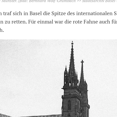
 Münster.
(Bild: Bernhard Wolf-Grumbach >> Staatsarchiv Basel-
 traf sich in Basel die Spitze des internationalen 
n zu retten. Für einmal war die rote Fahne auch fü
h.