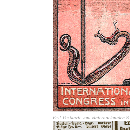
Fest-Postkarte vom «Internacionalen So