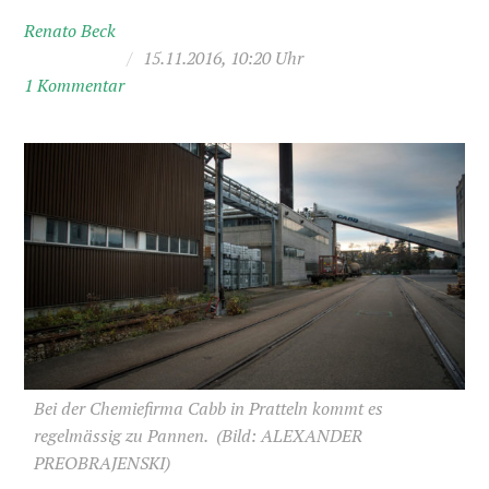
Renato Beck
/
15.11.2016, 10:20 Uhr
1 Kommentar
Bei der Chemiefirma Cabb in Pratteln kommt es
regelmässig zu Pannen.
(Bild: ALEXANDER
PREOBRAJENSKI)