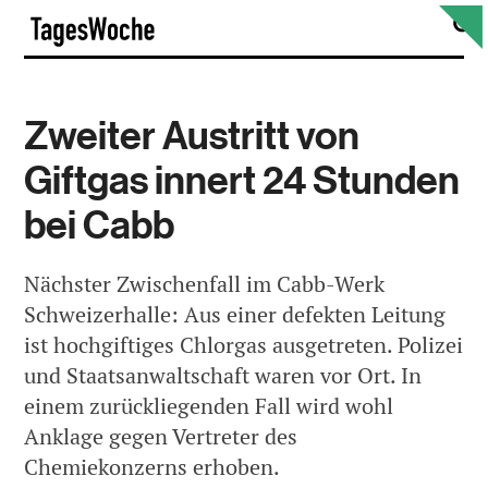
Skip
S
TagesWoche
to
content
Zweiter Austritt von
Giftgas innert 24 Stunden
bei Cabb
Nächster Zwischenfall im Cabb-Werk
Schweizerhalle: Aus einer defekten Leitung
ist hochgiftiges Chlorgas ausgetreten. Polizei
und Staatsanwaltschaft waren vor Ort. In
einem zurückliegenden Fall wird wohl
Anklage gegen Vertreter des
Chemiekonzerns erhoben.