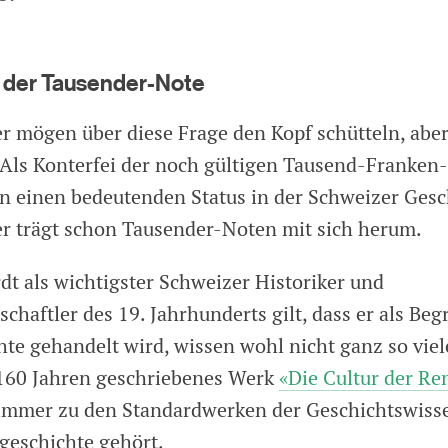
f der Tausender-Note
r mögen über diese Frage den Kopf schütteln, aber 
Als Konterfei der noch gültigen Tausend-Franken-
on einen bedeutenden Status in der Schweizer Ges
r trägt schon Tausender-Noten mit sich herum.
dt als wichtigster Schweizer Historiker und
chaftler des 19. Jahrhunderts gilt, dass er als Beg
te gehandelt wird, wissen wohl nicht ganz so viel
 160 Jahren geschriebenes Werk
«Die Cultur der Re
mmer zu den Standardwerken der Geschichtswiss
geschichte gehört.