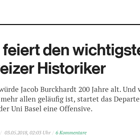
 feiert den wichtigs
izer Historiker
würde Jacob Burckhardt 200 Jahre alt. Und w
mehr allen geläufig ist, startet das Depar
der Uni Basel eine Offensive.
/
03.05.2018, 02:03 Uhr
/
6 Kommentare