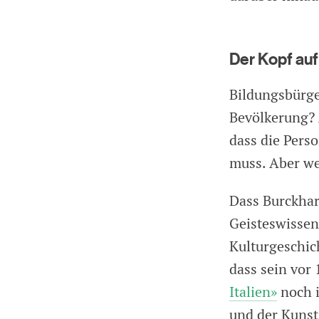
Der Kopf au
Bildungsbürge
Bevölkerung? 
dass die Pers
muss. Aber we
Dass Burckhar
Geisteswissens
Kulturgeschich
dass sein vor
Italien»
noch i
und der Kunst