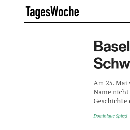
Skip
TagesWoche
to
content
Basel
Schwe
Am 25. Mai 
Name nicht 
Geschichte 
Dominique Spirgi