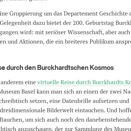
ine Gruppierung um das Departement Geschichte d
 Gelegenheit dazu bietet der 200. Geburtstag Burck
egangen wird: mit seriöser Wissenschaft, aber auch
en und Aktionen, die ein breiteres Publikum anspr
eise durch den Burckhardtschen Kosmos
r anderem eine
virtuelle Reise durch Burckhardts 
Museum Basel kann man sich an einen der zwei N
hreibtisch setzen, eine Datenbrille aufsetzen und 
 dreidimensionale Bilderwelt eintauchen. Und hoff
ftauchen, um sich auch noch den danebenstehend
ibtisch anzuschauen, der zur Sammlung des Museu