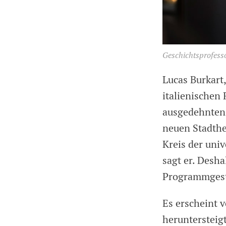
Geschichtsprofesso
Lucas Burkart,
italienischen 
ausgedehnten 
neuen Stadthe
Kreis der uni
sagt er. Desha
Programmgest
Es erscheint v
heruntersteig