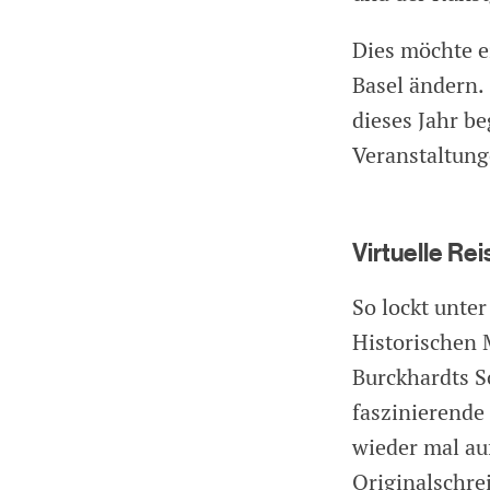
Dies möchte e
Basel ändern.
dieses Jahr b
Veranstaltung
Virtuelle R
So lockt unte
Historischen 
Burckhardts Sc
faszinierende
wieder mal au
Originalschre