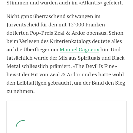
Stimmen und wurden auch im «Atlantis» gefeiert.
Nicht ganz überraschend schwangen im
Juryentscheid für den mit 15’000 Franken
dotierten Pop-Preis Zeal & Ardor obenaus. Schon
beim Verlesen des Kriterienkatalogs deutete alles
auf die Überflieger um
Manuel Gagneux
hin. Und
tatsächlich wurde der Mix aus Spirituals und Black
Metal schliesslich prämiert. «The Devil Is Fine»
heisst der Hit von Zeal & Ardor und es hätte wohl
den Leibhaftigen gebraucht, um der Band den Sieg
zu nehmen.