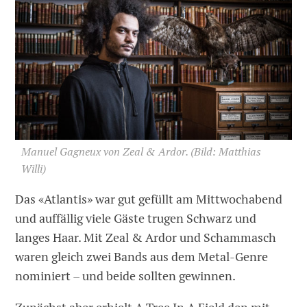
Manuel Gagneux von Zeal & Ardor.
(Bild: Matthias
Willi)
Das «Atlantis» war gut gefüllt am Mittwochabend
und auffällig viele Gäste trugen Schwarz und
langes Haar. Mit Zeal & Ardor und Schammasch
waren gleich zwei Bands aus dem Metal-Genre
nominiert – und beide sollten gewinnen.