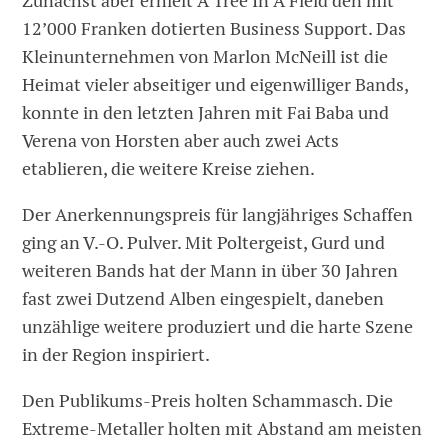
Zunächst aber erhielt A Tree In A Field den mit
12’000 Franken dotierten Business Support. Das
Kleinunternehmen von Marlon McNeill ist die
Heimat vieler abseitiger und eigenwilliger Bands,
konnte in den letzten Jahren mit Fai Baba und
Verena von Horsten aber auch zwei Acts
etablieren, die weitere Kreise ziehen.
Der Anerkennungspreis für langjähriges Schaffen
ging an V.-O. Pulver. Mit Poltergeist, Gurd und
weiteren Bands hat der Mann in über 30 Jahren
fast zwei Dutzend Alben eingespielt, daneben
unzählige weitere produziert und die harte Szene
in der Region inspiriert.
Den Publikums-Preis holten Schammasch. Die
Extreme-Metaller holten mit Abstand am meisten