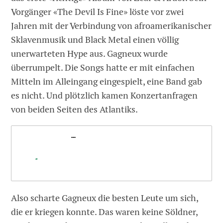
Vorgänger «The Devil Is Fine» löste vor zwei
Jahren mit der Verbindung von afroamerikanischer
Sklavenmusik und Black Metal einen völlig
unerwarteten Hype aus. Gagneux wurde
überrumpelt. Die Songs hatte er mit einfachen
Mitteln im Alleingang eingespielt, eine Band gab
es nicht. Und plötzlich kamen Konzertanfragen
von beiden Seiten des Atlantiks.
.
Also scharte Gagneux die besten Leute um sich,
die er kriegen konnte. Das waren keine Söldner,