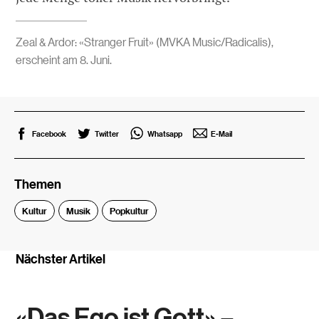
Zeal & Ardor: «Stranger Fruit» (MVKA Music/Radicalis),
erscheint am 8. Juni.
Facebook
Twitter
Whatsapp
E-Mail
Themen
Kultur
Musik
Popkultur
Nächster Artikel
«Das Ego ist Gott» –