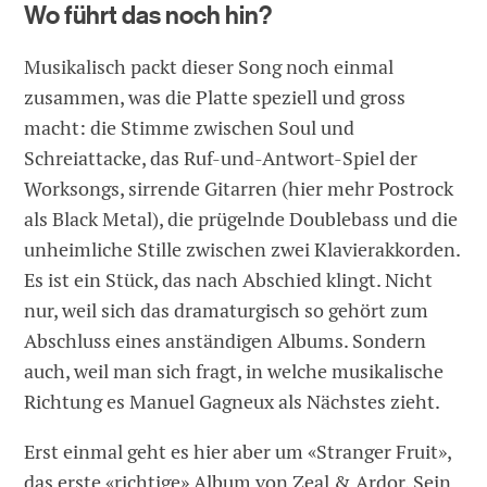
Wo führt das noch hin?
Musikalisch packt dieser Song noch einmal
zusammen, was die Platte speziell und gross
macht: die Stimme zwischen Soul und
Schreiattacke, das Ruf-und-Antwort-Spiel der
Worksongs, sirrende Gitarren (hier mehr Postrock
als Black Metal), die prügelnde Doublebass und die
unheimliche Stille zwischen zwei Klavierakkorden.
Es ist ein Stück, das nach Abschied klingt. Nicht
nur, weil sich das dramaturgisch so gehört zum
Abschluss eines anständigen Albums. Sondern
auch, weil man sich fragt, in welche musikalische
Richtung es Manuel Gagneux als Nächstes zieht.
Erst einmal geht es hier aber um «Stranger Fruit»,
das erste «richtige» Album von Zeal & Ardor. Sein