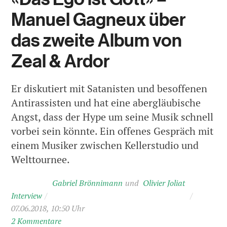
Manuel Gagneux über
das zweite Album von
Zeal & Ardor
Er diskutiert mit Satanisten und besoffenen
Antirassisten und hat eine abergläubische
Angst, dass der Hype um seine Musik schnell
vorbei sein könnte. Ein offenes Gespräch mit
einem Musiker zwischen Kellerstudio und
Welttournee.
Gabriel Brönnimann
Olivier Joliat
Interview
/
/
07.06.2018, 10:50 Uhr
2 Kommentare