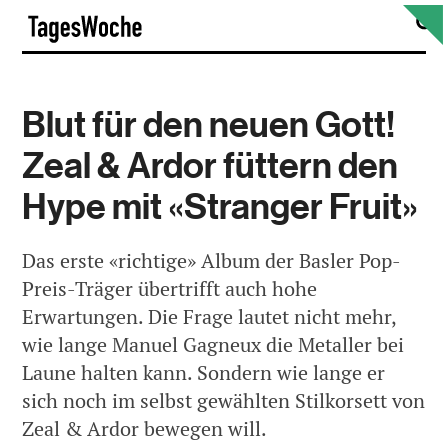
Skip
S
TagesWoche
to
content
Blut für den neuen Gott!
Zeal & Ardor füttern den
Hype mit «Stranger Fruit»
Das erste «richtige» Album der Basler Pop-
Preis-Träger übertrifft auch hohe
Erwartungen. Die Frage lautet nicht mehr,
wie lange Manuel Gagneux die Metaller bei
Laune halten kann. Sondern wie lange er
sich noch im selbst gewählten Stilkorsett von
Zeal & Ardor bewegen will.