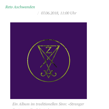
Reto Aschwanden
/
07.06.2018, 11:00 Uhr
Ein Album im traditionellen Sinn: «Stranger