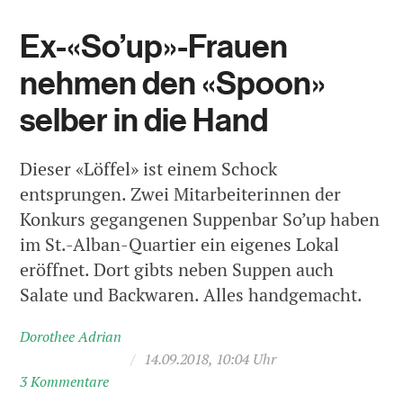
Ex-«So’up»-Frauen
nehmen den «Spoon»
selber in die Hand
Dieser «Löffel» ist einem Schock
entsprungen. Zwei Mitarbeiterinnen der
Konkurs gegangenen Suppenbar So’up haben
im St.-Alban-Quartier ein eigenes Lokal
eröffnet. Dort gibts neben Suppen auch
Salate und Backwaren. Alles handgemacht.
Dorothee Adrian
/
14.09.2018, 10:04 Uhr
3 Kommentare