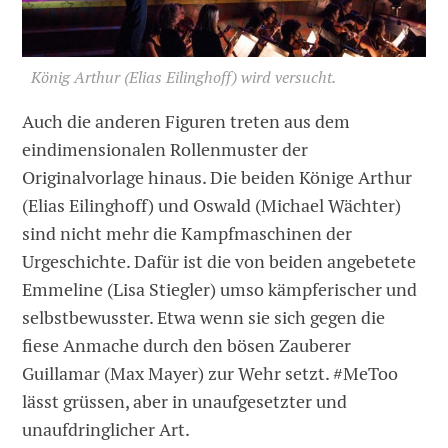
König Arthur (Elias Eilinghoff) wird versucht.
Auch die anderen Figuren treten aus dem
eindimensionalen Rollenmuster der
Originalvorlage hinaus. Die beiden Könige Arthur
(Elias Eilinghoff) und Oswald (Michael Wächter)
sind nicht mehr die Kampfmaschinen der
Urgeschichte. Dafür ist die von beiden angebetete
Emmeline (Lisa Stiegler) umso kämpferischer und
selbstbewusster. Etwa wenn sie sich gegen die
fiese Anmache durch den bösen Zauberer
Guillamar (Max Mayer) zur Wehr setzt. #MeToo
lässt grüssen, aber in unaufgesetzter und
unaufdringlicher Art.