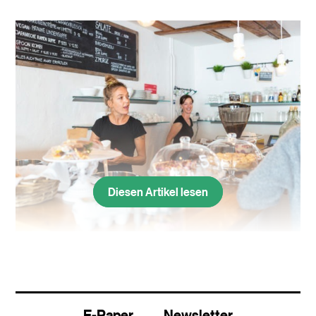
Diesen Artikel lesen
Frisch und selbstgemacht: Das «Spoon» im St. Alban serviert
Morgen- und Mittagessen.
Mittags um halb eins an der Malzgasse 1 im St.-
E-Paper
Newsletter
Alban-Quartier. An einem Tisch vor dem