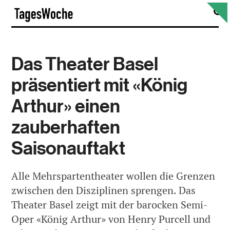
Skip
S
TagesWoche
to
content
Das Theater Basel
präsentiert mit «König
Arthur» einen
zauberhaften
Saisonauftakt
Alle Mehrspartentheater wollen die Grenzen
zwischen den Disziplinen sprengen. Das
Theater Basel zeigt mit der barocken Semi-
Oper «König Arthur» von Henry Purcell und