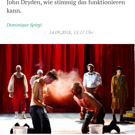
John Dryden, wie stimmig das funktionieren
kann.
Dominique Spirgi
/
14.09.2018, 13:17 Uhr