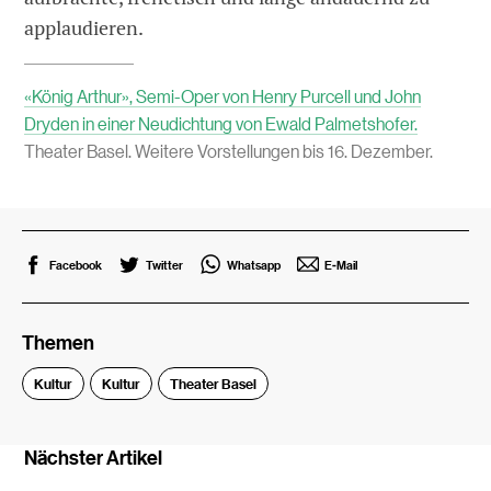
applaudieren.
«König Arthur», Semi-Oper von Henry Purcell und John
Dryden in einer Neudichtung von Ewald Palmetshofer.
Theater Basel. Weitere Vorstellungen bis 16. Dezember.
Facebook
Twitter
Whatsapp
E-Mail
Themen
Kultur
Kultur
Theater Basel
Nächster Artikel