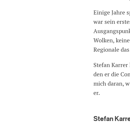
Einige Jahre 
war sein erste
Ausgangspunkt
Wolken, keine 
Regionale das 
Stefan Karrer 
den er die Co
mich daran, wa
er.
Stefan Karre