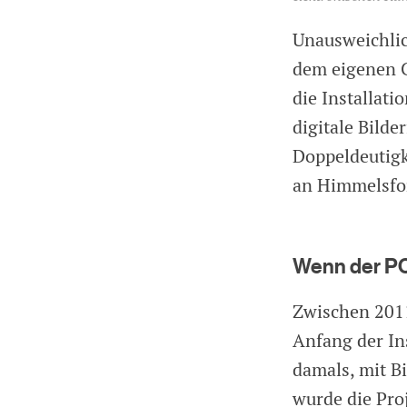
Unausweichlic
dem eigenen C
die Installati
digitale Bilde
Doppeldeutigk
an Himmelsfor
Wenn der PC 
Zwischen 2011
Anfang der Ins
damals, mit B
wurde die Pro