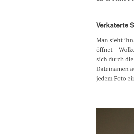
Verkaterte 
Man sieht ihn
öffnet – Wolk
sich durch di
Dateinamen au
jedem Foto ei