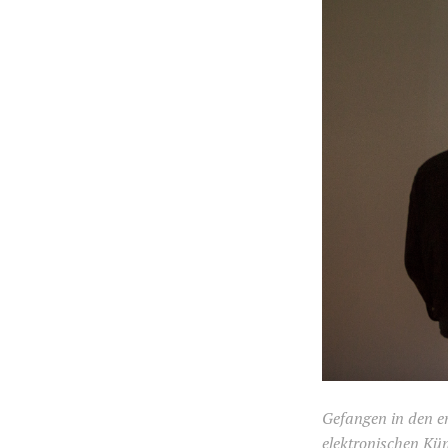
Gefangen in den en
elektronischen Kün