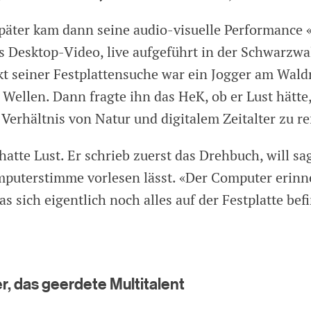
später kam dann seine audio-visuelle Performance «
s Desktop-Video, live aufgeführt in der Schwarzwa
 seiner Festplattensuche war ein Jogger am Wald
Wellen. Dann fragte ihn das HeK, ob er Lust hätte,
Verhältnis von Natur und digitalem Zeitalter zu re
hatte Lust. Er schrieb zuerst das Drehbuch, will sa
mputerstimme vorlesen lässt. «Der Computer erinne
s sich eigentlich noch alles auf der Festplatte befi
r, das geerdete Multitalent