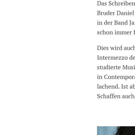
Das Schreiben
Bruder Daniel 
in der Band J
schon immer fa
Dies wird auc
Intermezzo de
studierte Mus
in Contemporar
lachend. Ist a
Schaffen auch