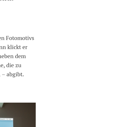
en Fotomotivs
n klickt er
 neben dem
e, die zu
 – abgibt.