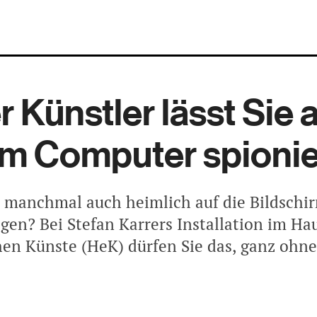
r Künstler lässt Sie 
m Computer spioni
e manchmal auch heimlich auf die Bildschir
gen? Bei Stefan Karrers Installation im Ha
hen Künste (HeK) dürfen Sie das, ganz ohne