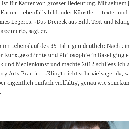
 ist für Karrer von grosser Bedeutung. Mit seinem
Karrer – ebenfalls bildender Künstler – textet und
ames Legeres. «Das Dreieck aus Bild, Text und Klan
sziniert», sagt er.
h im Lebenslauf des 35-Jährigen deutlich: Nach e
r Kunstgeschichte und Philosophie in Basel ging e
ik und Medienkunst und machte 2012 schliesslich 
y Arts Practice. «Klingt nicht sehr vielsagend», s
ber eigentlich einfach vielfältig, genau wie sein kü
.