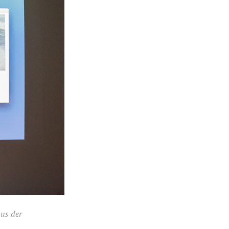
aus der