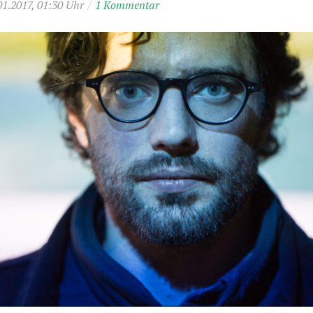
01.2017, 01:30 Uhr
/
1 Kommentar