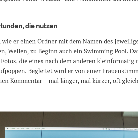
Stunden, die nutzen
, wie er einen Ordner mit dem Namen des jeweilig
en, Wellen, zu Beginn auch ein Swimming Pool. Dan
e Fotos, die eines nach dem anderen kleinformatig
fpoppen. Begleitet wird er von einer Frauenstimm
nen Kommentar – mal länger, mal kürzer, oft gleich