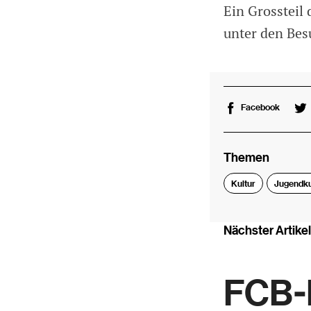
Ein Grossteil
unter den Be
Facebook
Themen
Kultur
Jugendku
Nächster Artikel
FCB-B