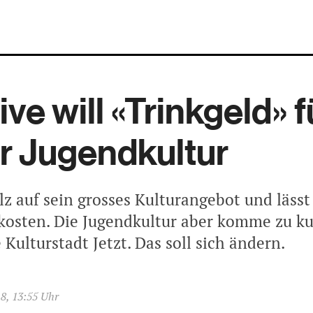
tive will «Trinkgeld» f
r Jugendkultur
olz auf sein grosses Kulturangebot und lässt
kosten. Die Jugendkultur aber komme zu kur
Kulturstadt Jetzt. Das soll sich ändern.
18, 13:55 Uhr