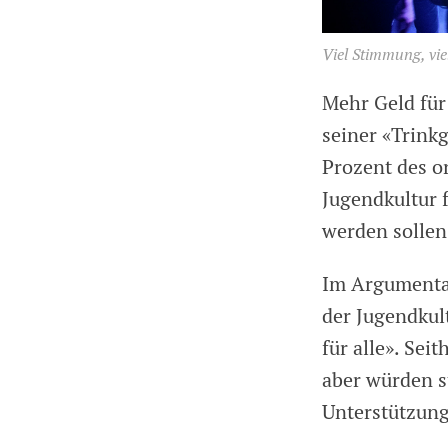
Viel Stimmung, vie
Mehr Geld für
seiner «Trinkg
Prozent des o
Jugendkultur f
werden sollen
Im Argumentar
der Jugendkul
für alle». Sei
aber würden s
Unterstützung