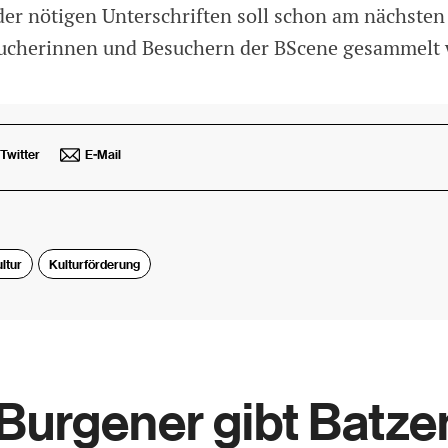
 der nötigen Unterschriften soll schon am nächst
sucherinnen und Besuchern der BScene gesammelt
Twitter
E-Mail
ltur
Kulturförderung
urgener gibt Batze