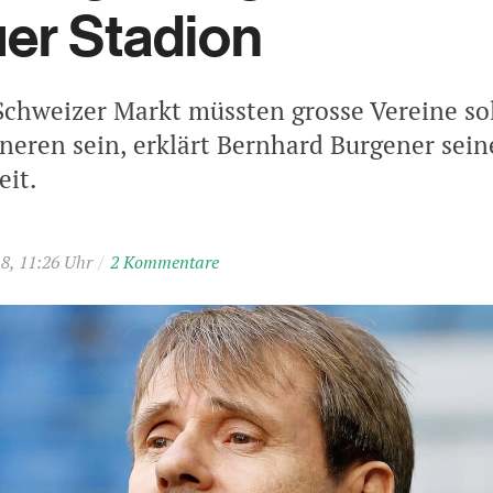
er Stadion
Schweizer Markt müssten grosse Vereine so
ineren sein, erklärt Bernhard Burgener sein
eit.
18, 11:26 Uhr
/
2 Kommentare