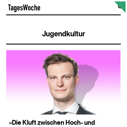
Skip
S
TagesWoche
to
content
Jugendkultur
«Die Kluft zwischen Hoch- und