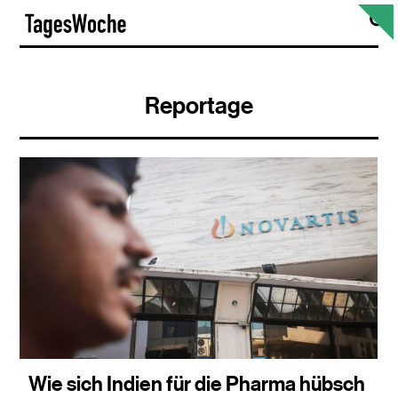
Skip
S
TagesWoche
to
content
Reportage
Wie sich Indien für die Pharma hübsch