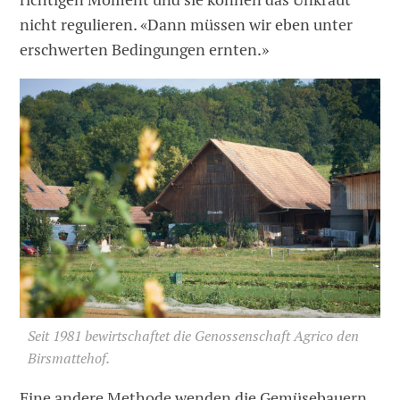
nicht regulieren. «Dann müssen wir eben unter
erschwerten Bedingungen ernten.»
Seit 1981 bewirtschaftet die Genossenschaft Agrico den
Birsmattehof.
Eine andere Methode wenden die Gemüsebauern