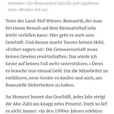
vertretbar: Der Birsmattehof zieht für jede Legehenne
einen «Bruder» mit auf.
Trotz der Land-Hof-Wiesen-Romantik, der man
bei einem Besuch auf dem Birsmattehof sehr
leicht verfallen kann: Hier geht es auch ums
Geschäft. Und daraus macht Tanner keinen Hehl.
«Früher sagten wir: Die Genossenschaft muss
keinen Gewinn erwirtschaften. Das würde ich
heute auf keinen Fall mehr unterstützen.» Denn
es brauche nun einmal Geld. Um die Mitarbeiter zu
entlöhnen, neue Geräte zu kaufen und auch, um
finanzielle Sicherheiten zu haben.
Im Moment boomt das Geschäft, jedes Jahr steigt
die Abo-Zahl um knapp zehn Prozent. Doch so lief
es nicht immer: «In den 1990er-Jahren erlebten