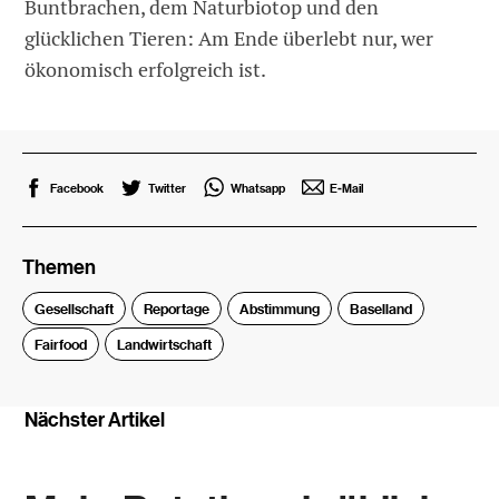
Buntbrachen, dem Naturbiotop und den
glücklichen Tieren: Am Ende überlebt nur, wer
ökonomisch erfolgreich ist.
Facebook
Twitter
Whatsapp
E-Mail
Themen
Gesellschaft
Reportage
Abstimmung
Baselland
Fairfood
Landwirtschaft
Nächster Artikel