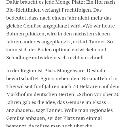
Dafür braucht es jede Menge Platz: Ein Hof nach
Bio-Richtlinien verlangt Fruchtfolgen. Das
bedeutet, dass nach einem Jahr nicht mehr das
gleiche Gemüse angepflanzt wird. «Wo wir heute
Bohnen pflücken, wird in den nächsten sieben
Jahren anderes angepflanzt», erklärt Tanner. So
kann sich der Boden optimal entwickeln und
Schädlinge entwickeln sich nicht so schnell.
In der Region ist Platz Mangelware. Deshalb
bewirtschaftet Agrico neben dem Birsmattehof in
Therwil seit fünf Jahren auch 70 Hektaren auf dem
Markhof im deutschen Herten. «Schon vor über 30
Jahren gab es die Idee, das Gemüse im Elsass
anzubauen», sagt Tanner. Wolle man regionales
Gemüse anbauen, sei der Platz nun einmal
begrenzt, da müsse man auch über die