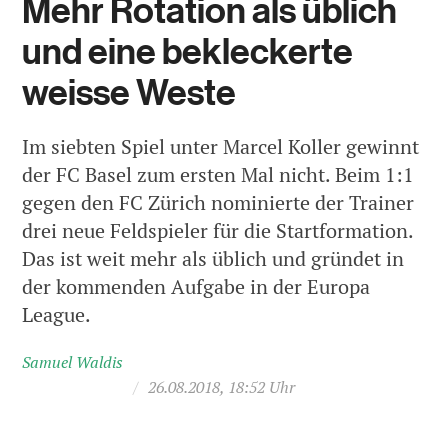
Mehr Rotation als üblich
und eine bekleckerte
weisse Weste
Im siebten Spiel unter Marcel Koller gewinnt
der FC Basel zum ersten Mal nicht. Beim 1:1
gegen den FC Zürich nominierte der Trainer
drei neue Feldspieler für die Startformation.
Das ist weit mehr als üblich und gründet in
der kommenden Aufgabe in der Europa
League.
Samuel Waldis
/
26.08.2018, 18:52 Uhr