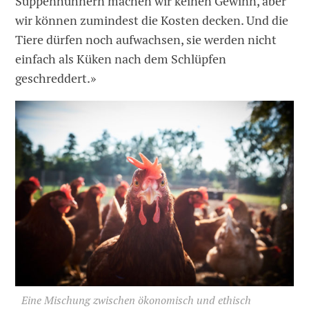
Suppenhühnern machen wir keinen Gewinn, aber
wir können zumindest die Kosten decken. Und die
Tiere dürfen noch aufwachsen, sie werden nicht
einfach als Küken nach dem Schlüpfen
geschreddert.»
Eine Mischung zwischen ökonomisch und ethisch