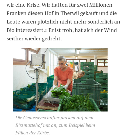
wir eine Krise. Wir hatten für zwei Millionen
Franken diesen Hof in Therwil gekauft und die
Leute waren plötzlich nicht mehr sonderlich an
Bio interessiert.» Er ist froh, hat sich der Wind
seither wieder gedreht.
Die Genossenschafter packen auf dem
Birsmattehof mit an, zum Beispiel beim
Füllen der Körbe.