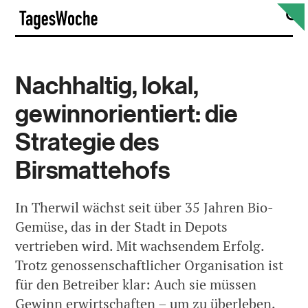
Skip
S
TagesWoche
to
content
Nachhaltig, lokal,
gewinnorientiert: die
Strategie des
Birsmattehofs
In Therwil wächst seit über 35 Jahren Bio-
Gemüse, das in der Stadt in Depots
vertrieben wird. Mit wachsendem Erfolg.
Trotz genossenschaftlicher Organisation ist
für den Betreiber klar: Auch sie müssen
Gewinn erwirtschaften – um zu überleben.