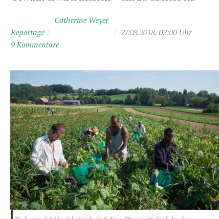
Catherine Weyer
Reportage
/
/
27.08.2018, 02:00 Uhr
9 Kommentare