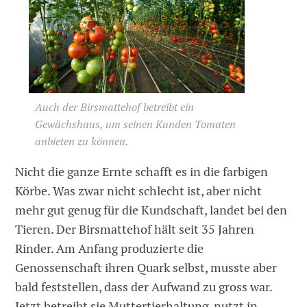
Auch der Birsmattehof betreibt ein
Gewächshaus, um seinen Kunden Tomaten
anbieten zu können.
Nicht die ganze Ernte schafft es in die farbigen
Körbe. Was zwar nicht schlecht ist, aber nicht
mehr gut genug für die Kundschaft, landet bei den
Tieren. Der Birsmattehof hält seit 35 Jahren
Rinder. Am Anfang produzierte die
Genossenschaft ihren Quark selbst, musste aber
bald feststellen, dass der Aufwand zu gross war.
Jetzt betreibt sie Muttertierhaltung, nutzt in