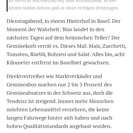
Es herrscht Hochbetrieb auf dem Birsmattehof. In den
letzten beiden Jahren gab es einen richtigen Erntesegen.
Dienstagabend, in einem Hinterhof in Basel. Der
Moment der Wahrheit: Was landet in den
nächsten Tagen auf dem heimischen Teller? Der
Gemüsekorb verrät es. Dieses Mal: Mais, Zucchetti,
Tomaten, Rüebli, Bohnen und Salat. Alles bio, acht
Kilometer entfernt im Baselbiet gewachsen.
Direktvertreiber wie Marktverkäufer und
Gemüseabos machen nur 2 bis 3 Prozent des
Gemüseabsatzes in der Schweiz aus, doch die
Tendenz ist steigend. Immer mehr Menschen
möchten Lebensmittel verzehren, die keine
langen Fahrwege hinter sich haben und nach
hohen Qualitätsstandards angebaut wurden.