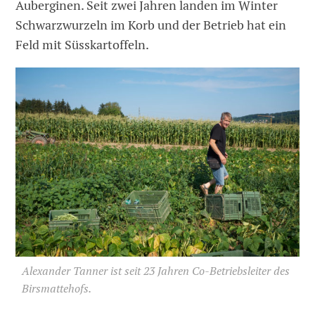
Auberginen. Seit zwei Jahren landen im Winter
Schwarzwurzeln im Korb und der Betrieb hat ein
Feld mit Süsskartoffeln.
Alexander Tanner ist seit 23 Jahren Co-Betriebsleiter des
Birsmattehofs.