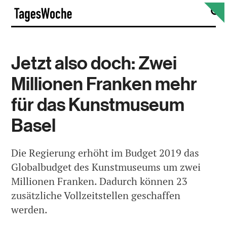
Skip
S
TagesWoche
to
content
Jetzt also doch: Zwei
Millionen Franken mehr
für das Kunstmuseum
Basel
Die Regierung erhöht im Budget 2019 das
Globalbudget des Kunstmuseums um zwei
Millionen Franken. Dadurch können 23
zusätzliche Vollzeitstellen geschaffen
werden.