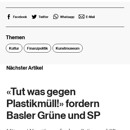
Facebook
Twitter
Whatsapp
E-Mail
Themen
Kultur
Finanzpolitik
Kunstmuseum
Nächster Artikel
«Tut was gegen
Plastikmüll!» fordern
Basler Grüne und SP