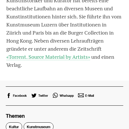
Kunsthistoriker und Kurator hat bereits eine
beachtliche Laufbahn an diversen Museen und
Kunstinstitutionen hinter sich. Sie führte ihn vom
Kunstmuseum Luzern über Institutionen in
Zürich und Paris bis an die Burger Collection in
Hong Kong. Neben diversen Lehraufträgen
gründete er unter anderem die Zeitschrift
«Torrent. Source Material by Artists»
und einen
Verlag.
Facebook
Twitter
Whatsapp
E-Mail
Themen
Kultur
Kunstmuseum