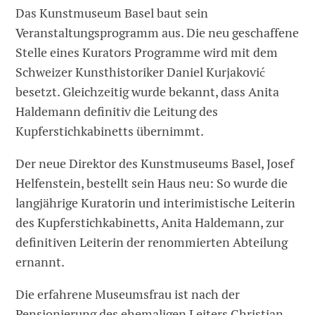
Das Kunstmuseum Basel baut sein
Veranstaltungsprogramm aus. Die neu geschaffene
Stelle eines Kurators Programme wird mit dem
Schweizer Kunsthistoriker Daniel Kurjaković
besetzt. Gleichzeitig wurde bekannt, dass Anita
Haldemann definitiv die Leitung des
Kupferstichkabinetts übernimmt.
Der neue Direktor des Kunstmuseums Basel, Josef
Helfenstein, bestellt sein Haus neu: So wurde die
langjährige Kuratorin und interimistische Leiterin
des Kupferstichkabinetts, Anita Haldemann, zur
definitiven Leiterin der renommierten Abteilung
ernannt.
Die erfahrene Museumsfrau ist nach der
Pensionierung des ehemaligen Leiters Christian