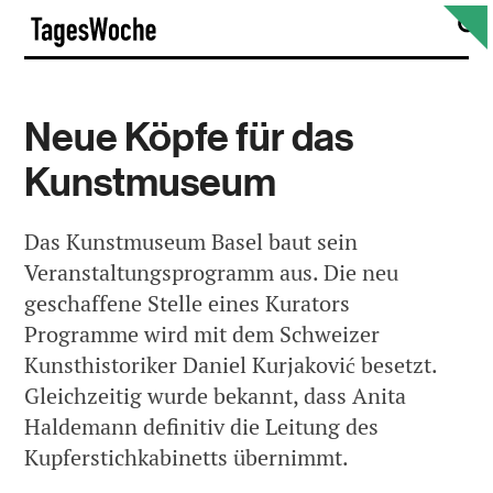
Skip
S
TagesWoche
to
content
Neue Köpfe für das
Kunstmuseum
Das Kunstmuseum Basel baut sein
Veranstaltungsprogramm aus. Die neu
geschaffene Stelle eines Kurators
Programme wird mit dem Schweizer
Kunsthistoriker Daniel Kurjaković besetzt.
Gleichzeitig wurde bekannt, dass Anita
Haldemann definitiv die Leitung des
Kupferstichkabinetts übernimmt.